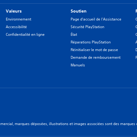
Valeurs
Soutien
Environnement
Page d'accueil de l'Assistance
Accessibilité
Sécurité PlayStation
Confidentialité en ligne
État
Réparations PlayStation
Réinitialiser le mot de passe
Demande de remboursement
Manuels
ercial, marques déposées, illustrations et images associées sont des marques dép