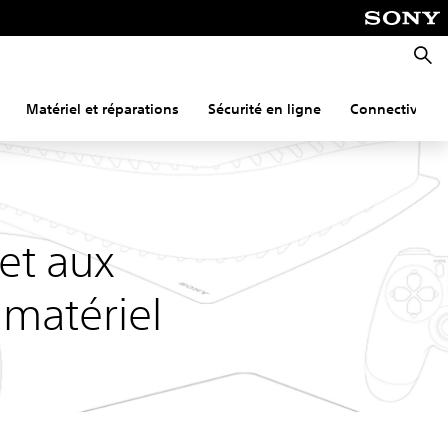
Reche
Matériel et réparations
Sécurité en ligne
Connectivité
 et aux
matériel