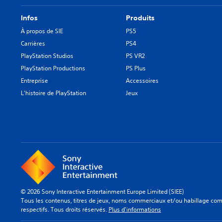
Infos
Produits
À propos de SIE
PS5
Carrières
PS4
PlayStation Studios
PS VR2
PlayStation Productions
PS Plus
Entreprise
Accessoires
L'histoire de PlayStation
Jeux
© 2026 Sony Interactive Entertainment Europe Limited (SIEE)
Tous les contenus, titres de jeux, noms commerciaux et/ou habillage comm
respectifs. Tous droits réservés.
Plus d'informations