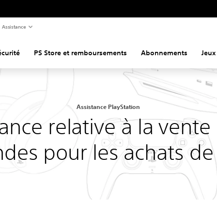
Assistance
curité
PS Store et remboursements
Abonnements
Jeux
Assistance PlayStation
ance relative à la vente
es pour les achats de 