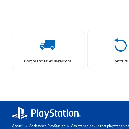
Commandes et livraisons
Retours
Accueil
Assistance PlayStation
Assistance pour direct.playstation.