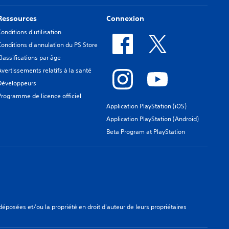
Ressources
Connexion
Conditions d'utilisation
Conditions d'annulation du PS Store
Classifications par âge
Avertissements relatifs à la santé
Développeurs
Programme de licence officiel
Application PlayStation (iOS)
Application PlayStation (Android)
Beta Program at PlayStation
osées et/ou la propriété en droit d'auteur de leurs propriétaires