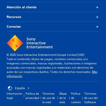
Atención al cliente
Recursos
Conectar
© 2026 Sony Interactive Entertainment Europe Limited (SIEE)
Todo el contenido, títulos de juegos, nombres comerciales y/o
imágenes comerciales, marcas registradas, ilustraciones e imágenes
asociadas son marcas registradas y/o materiales con derechos de
autor de sus respectivos dueños. Todos los derechos reservados.
Más
información
España
Información
Política de
Términos
Mapa
Política
Términos
legal
privacidad
de uso de
de la
de
de uso del
la web
web
cookies
Software