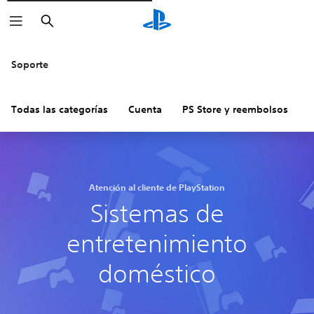
Buscar
Soporte
Todas las categorías
Cuenta
PS Store y reembolsos
H
Atención al cliente de PlayStation
Sistemas de
entretenimiento
doméstico