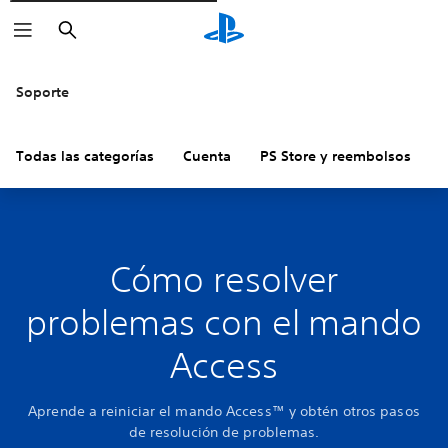
Buscar
Soporte
Todas las categorías
Cuenta
PS Store y reembolsos
H
Cómo resolver
problemas con el mando
Access
Aprende a reiniciar el mando Access™ y obtén otros pasos
de resolución de problemas.