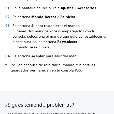
En la pantalla de inicio, ve a
Ajustes
>
Accesorios
.
Selecciona
Mando Access
>
Reiniciar
.
Selecciona
Sí
para restablecer el mando.
Si tienes dos mandos Access emparejados con tu
consola, selecciona el mando que quieras restablecer y,
a continuación, selecciona
Restablecer
.
El mando se reiniciará.
Selecciona
Aceptar
para salir del menú.
Incluso después de reiniciar el mando, tus perfiles
guardados permanecen en tu consola PS5.
¿Sigues teniendo problemas?
Asegúrate de actualizar el software del sistema de tu