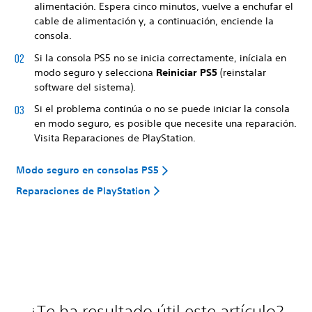
alimentación. Espera cinco minutos, vuelve a enchufar el
cable de alimentación y, a continuación, enciende la
consola.
Si la consola PS5 no se inicia correctamente, iníciala en
modo seguro y selecciona
Reiniciar PS5
(reinstalar
software del sistema).
Si el problema continúa o no se puede iniciar la consola
en modo seguro, es posible que necesite una reparación.
Visita Reparaciones de PlayStation.
Modo seguro en consolas PS5
Reparaciones de PlayStation
¿Te ha resultado útil este artículo?