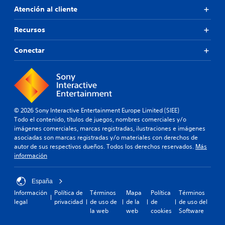
Atención al cliente
Recursos
Conectar
© 2026 Sony Interactive Entertainment Europe Limited (SIEE)
Todo el contenido, títulos de juegos, nombres comerciales y/o
imágenes comerciales, marcas registradas, ilustraciones e imágenes
asociadas son marcas registradas y/o materiales con derechos de
autor de sus respectivos dueños. Todos los derechos reservados.
Más
información
España
Información
Política de
Términos
Mapa
Política
Términos
legal
privacidad
de uso de
de la
de
de uso del
la web
web
cookies
Software