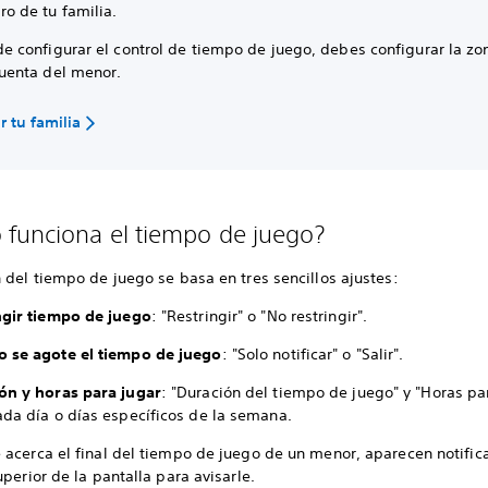
o de tu familia.
de configurar el control de tiempo de juego, debes configurar la zo
cuenta del menor.
r tu familia
funciona el tiempo de juego?
 del tiempo de juego se basa en tres sencillos ajustes:
ngir tiempo de juego
: "Restringir" o "No restringir".
 se agote el tiempo de juego
: "Solo notificar" o "Salir".
ón y horas para jugar
: "Duración del tiempo de juego" y "Horas pa
ada día o días específicos de la semana.
 acerca el final del tiempo de juego de un menor, aparecen notific
uperior de la pantalla para avisarle.