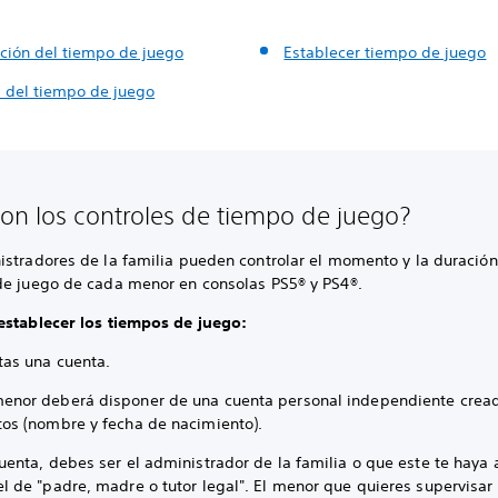
ación del tiempo de juego
Establecer tiempo de juego
s del tiempo de juego
on los controles de tiempo de juego?
istradores de la familia pueden controlar el momento y la duración
de juego de cada menor en consolas PS5® y PS4®.
establecer los tiempos de juego:
tas una cuenta.
enor deberá disponer de una cuenta personal independiente crea
tos (nombre y fecha de nacimiento).
cuenta, debes ser el administrador de la familia o que este te haya
el de "padre, madre o tutor legal". El menor que quieres supervisar