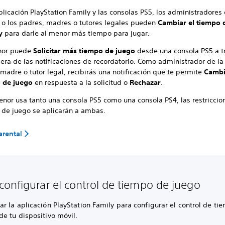
plicación PlayStation Family y las consolas PS5, los administradores 
a o los padres, madres o tutores legales pueden
Cambiar el tiempo 
y
para darle al menor más tiempo para jugar.
nor puede
Solicitar más tiempo de juego
desde una consola PS5 a t
era de las notificaciones de recordatorio. Como administrador de la 
madre o tutor legal, recibirás una notificación que te permite
Cambi
 de juego
en respuesta a la solicitud o
Rechazar
.
enor usa tanto una consola PS5 como una consola PS4, las restriccio
o de juego se aplicarán a ambas.
arental
onfigurar el control de tiempo de juego
r la aplicación PlayStation Family para configurar el control de ti
e tu dispositivo móvil.