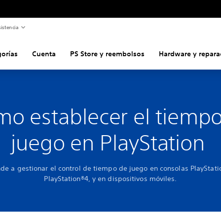
istencia
gorías
Cuenta
PS Store y reembolsos
Hardware y repara
o establecer el tiemp
juego en PlayStation
de a gestionar el control de tiempo de juego en consolas PlayStati
PlayStation®4, y en dispositivos móviles.