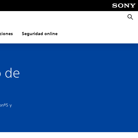
Busca
ciones
Seguridad online
o de
on®5 y