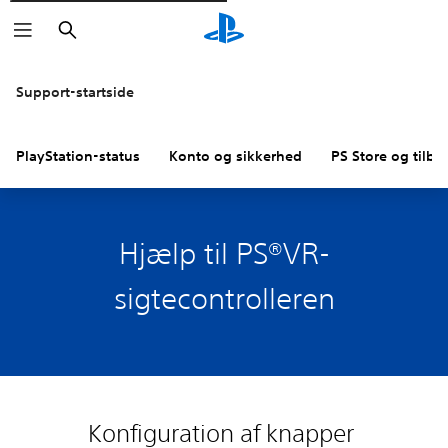
Søg
Support-startside
PlayStation-status
Konto og sikkerhed
PS Store og tilba
Hjælp til PS®VR-
sigtecontrolleren
Konfiguration af knapper