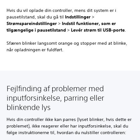
Hvis du vil oplade din controller, mens dit system er i
pausetilstand, skal du gå til
Indstillinger
>
Strømspareindstillinger
>
Indstil funktioner, som er
tilgængelige i pausetilstand
>
Levér strøm til USB-porte
.
Sfæren blinker langsomt orange og stopper med at blinke,
når opladningen er fuldført.
Fejlfinding af problemer med
inputforsinkelse, parring eller
blinkende lys
Hvis din controller ikke kan parres (lyset blinker, hvis dette er
problemet), ikke reagerer eller har inputforsinkelse, skal du
følge instruktionerne til, hvordan du nulstiller controlleren: