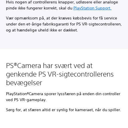
Hvis nogen af controllerens knapper, udløsere eller analoge
pinde ikke fungerer korrekt, skal du
PlayStation Support.
Vær opmærksom på, at der kræves købsbevis for få service
under den et-årige fabriksgaranti for PS VR-sigtecontrolleren,
og at hændelige uheld ikke er dækket.
PS®Camera har svært ved at
genkende PS VR-sigtecontrollerens
bevægelser
PlayStation®Camera sporer lyssfæren på enden din controller
ved PS VR-gameplay.
Sørg for, at sfæren altid er synlig for kameraet, når du spiller.