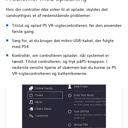
Hvis din controller ikke virker til at oplade, skyldes det
sandsynligvis et af nedenstående problemer:
Tilslut og oplad PS VR-sigtecontrolleren, før den anvendes
første gang.
Sørg for, at du bruger det mikro-USB-kabel, der fulgte
med PS4.
Kontrollér, om controlleren oplader, når systemet er
tændt. Tilslut controlleren, og tryk på
PS-knappen. I
nederste venstre hjørne af skærmen bør du kunne se PS
VR-sigtecontrolleren og batteriikonerne.