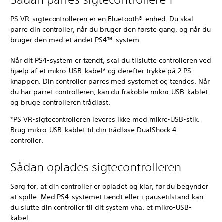
PS VR-sigtecontrolleren er en Bluetooth®-enhed. Du skal
parre din controller, når du bruger den første gang, og når du
bruger den med et andet PS4™-system.
Når dit PS4-system er tændt, skal du tilslutte controlleren ved
hjælp af et mikro-USB-kabel* og derefter trykke på 2 PS-
knappen. Din controller parres med systemet og tændes. Når
du har parret controlleren, kan du frakoble mikro-USB-kablet
og bruge controlleren trådløst.
*PS VR-sigtecontrolleren leveres ikke med mikro-USB-stik.
Brug mikro-USB-kablet til din trådløse DualShock 4-
controller.
Sådan oplades sigtecontrolleren
Sørg for, at din controller er opladet og klar, før du begynder
at spille. Med PS4-systemet tændt eller i pausetilstand kan
du slutte din controller til dit system vha. et mikro-USB-
kabel.