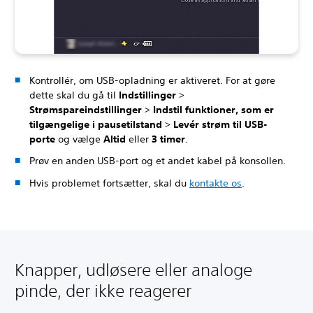
Kontrollér, om USB-opladning er aktiveret. For at gøre
dette skal du gå til
Indstillinger
>
Strømspareindstillinger
>
Indstil funktioner, som er
tilgængelige i pausetilstand
>
Levér strøm til USB-
porte
og vælge
Altid
eller
3 timer
.
Prøv en anden USB-port og et andet kabel på konsollen.
Hvis problemet fortsætter, skal du
kontakte os
.
Knapper, udløsere eller analoge
pinde, der ikke reagerer