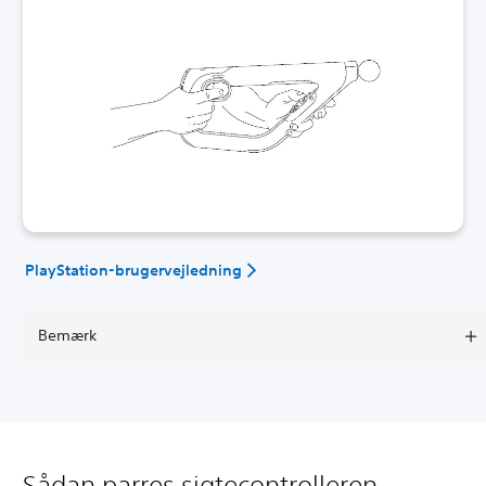
PlayStation-brugervejledning
Bemærk
Sådan parres sigtecontrolleren