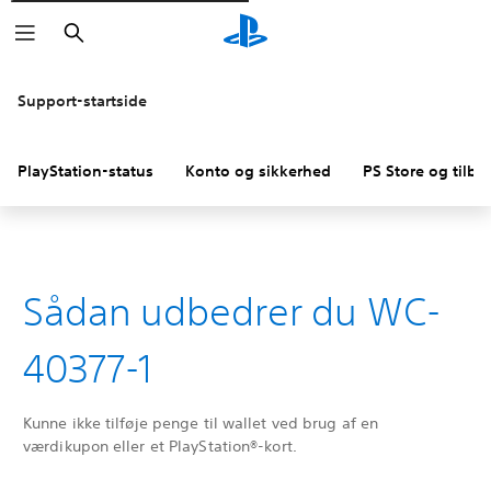
Søg
Support-startside
PlayStation-status
Konto og sikkerhed
PS Store og tilba
Sådan udbedrer du WC-
40377-1
Kunne ikke tilføje penge til wallet ved brug af en
værdikupon eller et PlayStation®-kort.