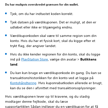
Du har muligvis overskredet grænsen for din wallet.
Tjek, om du har indtastet koden korrekt.
Tjek datoen på værdikuponen. Det er muligt, at den er
udløbet eller ikke er tilgængelig endnu.
Værdikuponkoden skal være til samme region som din
konto. Hvis du har et fysisk kort, skal du kigge efter et
trykt flag, der angiver landet.
Hvis du ikke kender regionen for din konto, skal du logge
ind på
PlayStation Store
, vælge din avatar >
Butikkens
land
.
Du kan kun bruge en værdikuponkode én gang. Du kan se
transaktionshistorikken for din konto ved at logge på
Kontohåndtering
. Hvis kuponrabatkoden allerede er brugt,
kan du se den i afsnittet med transaktionsoplysninger.
Hvis værdikuponen lever op til kravene, og du stadig
modtager denne fejlkode, skal du læse
supportartiklen Sådan indløser du en værdikupon for at få