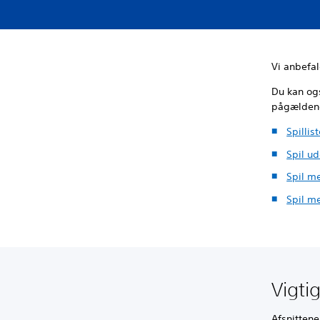
Vi anbefal
Du kan ogs
pågældend
Spillis
Spil u
Spil m
Spil m
Vigti
Afsnitten