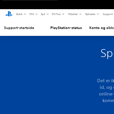
Butik
PS5
Spil
PS Plus
Tilbehør
Nyheder
Support
Support-startside
PlayStation-status
Konto og sikk
Sp
Det er i
id, og
online-
komme