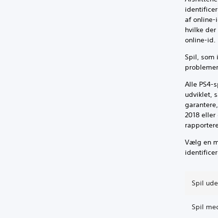
identifice
af online-
hvilke der
online-id.
Spil, som 
problemer,
Alle PS4-s
udviklet, 
garantere,
2018 eller
rapportere
Vælg en mu
identificer
Spil ud
Spil me