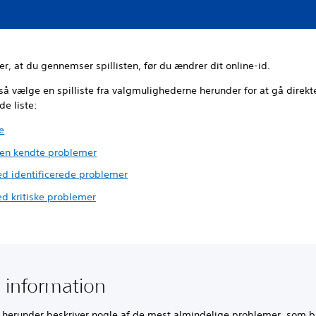
er, at du gennemser spillisten, før du ændrer dit online-id.
å vælge en spilliste fra valgmulighederne herunder for at gå direkte
e liste:
te
den kendte problemer
ed identificerede problemer
ed kritiske problemer
g information
e herunder beskriver nogle af de mest almindelige problemer, som b