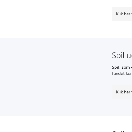
Klik her 
Spil 
Spil, som 
fundet ke
Klik her 