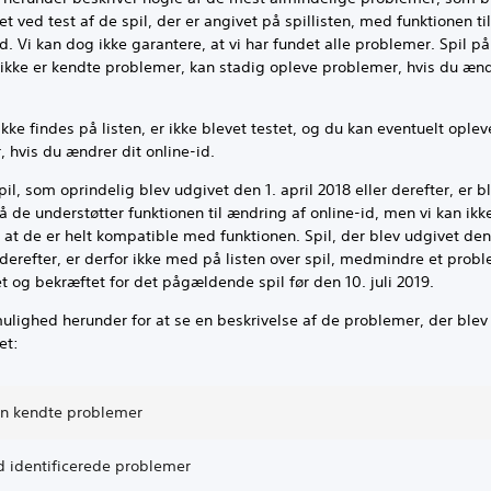
ret ved test af de spil, der er angivet på spillisten, med funktionen t
id. Vi kan dog ikke garantere, at vi har fundet alle problemer. Spil på 
 ikke er kendte problemer, kan stadig opleve problemer, hvis du ænd
ikke findes på listen, er ikke blevet testet, og du kan eventuelt oplev
 hvis du ændrer dit online-id.
pil, som oprindelig blev udgivet den 1. april 2018 eller derefter, er b
så de understøtter funktionen til ændring af online-id, men vi kan ikk
 at de er helt kompatible med funktionen. Spil, der blev udgivet den 
 derefter, er derfor ikke med på listen over spil, medmindre et prob
t og bekræftet for det pågældende spil før den 10. juli 2019.
lighed herunder for at se en beskrivelse af de problemer, der blev
et:
en kendte problemer
d identificerede problemer