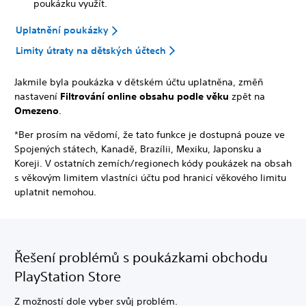
poukázku využít.
Uplatnění poukázky
Limity útraty na dětských účtech
Jakmile byla poukázka v dětském účtu uplatněna, změň
nastavení
Filtrování online obsahu podle věku
zpět na
Omezeno
.
*Ber prosím na vědomí, že tato funkce je dostupná pouze ve
Spojených státech, Kanadě, Brazílii, Mexiku, Japonsku a
Koreji. V ostatních zemích/regionech kódy poukázek na obsah
s věkovým limitem vlastníci účtu pod hranicí věkového limitu
uplatnit nemohou.
Řešení problémů s poukázkami obchodu
PlayStation Store
Z možností dole vyber svůj problém.