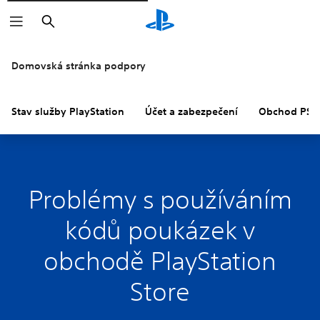
Vyhledat
Domovská stránka podpory
Stav služby PlayStation
Účet a zabezpečení
Obchod PS S
Problémy s používáním
kódů poukázek v
obchodě PlayStation
Store