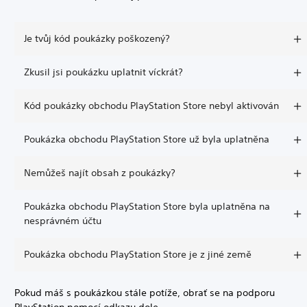
Je tvůj kód poukázky poškozený?
Zkusil jsi poukázku uplatnit víckrát?
Kód poukázky obchodu PlayStation Store nebyl aktivován
Poukázka obchodu PlayStation Store už byla uplatněna
Nemůžeš najít obsah z poukázky?
Poukázka obchodu PlayStation Store byla uplatněna na
nesprávném účtu
Poukázka obchodu PlayStation Store je z jiné země
Pokud máš s poukázkou stále potíže, obrať se na podporu