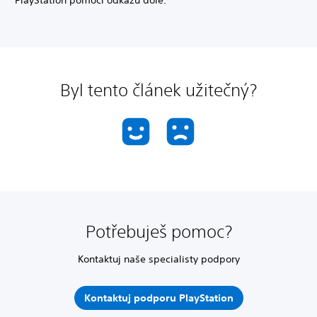
PlayStation pomocí odkazu dole.
Byl tento článek užitečný?
Potřebuješ pomoc?
Kontaktuj naše specialisty podpory
Kontaktuj podporu PlayStation