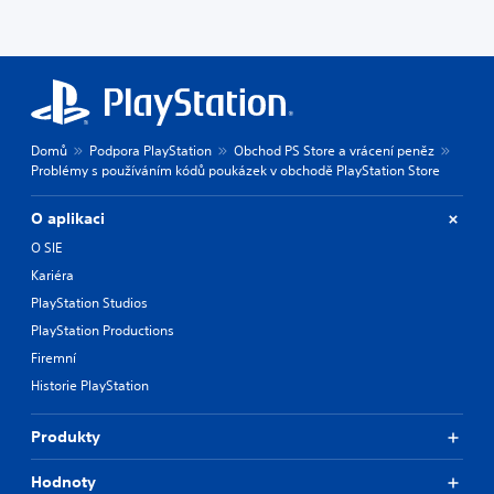
Domů
Podpora PlayStation
Obchod PS Store a vrácení peněz
Problémy s používáním kódů poukázek v obchodě PlayStation Store
O aplikaci
O SIE
Kariéra
PlayStation Studios
PlayStation Productions
Firemní
Historie PlayStation
Produkty
Hodnoty