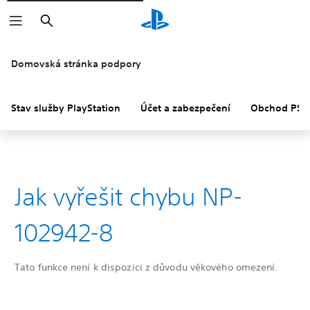
Vyhledat
Domovská stránka podpory
Stav služby PlayStation
Účet a zabezpečení
Obchod PS S
Jak vyřešit chybu NP-
102942-8
Tato funkce není k dispozici z důvodu věkového omezení.