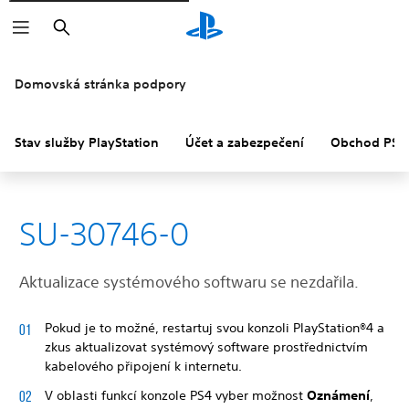
Vyhledat
Domovská stránka podpory
Stav služby PlayStation
Účet a zabezpečení
Obchod PS S
SU-30746-0
Aktualizace systémového softwaru se nezdařila.
Pokud je to možné, restartuj svou konzoli PlayStation®4 a
zkus aktualizovat systémový software prostřednictvím
kabelového připojení k internetu.
V oblasti funkcí konzole PS4 vyber možnost
Oznámení
,