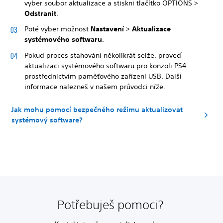
vyber soubor aktualizace a stiskni tlačítko OPTIONS >
Odstranit
.
Poté vyber možnost
Nastavení
>
Aktualizace
systémového softwaru
.
Pokud proces stahování několikrát selže, proveď
aktualizaci systémového softwaru pro konzoli PS4
prostřednictvím paměťového zařízení USB. Další
informace nalezneš v našem průvodci níže.
Jak mohu pomocí bezpečného režimu aktualizovat
systémový software?
Potřebuješ pomoci?