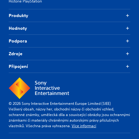
Historie PlayStation
Produkty
Hodnoty
Podpora
Zdroje
Připojení
© 2026 Sony Interactive Entertainment Europe Limited (SIEE)
Veškerý obsah, názvy her, obchodní názvy či obchodní vzhled,
ochranné známky, umělecká díla a související obrázky jsou ochrannými
známkami či materiály chráněnými autorskými právy příslušných
vlastníků. Všechna práva vyhrazena.
Více informací