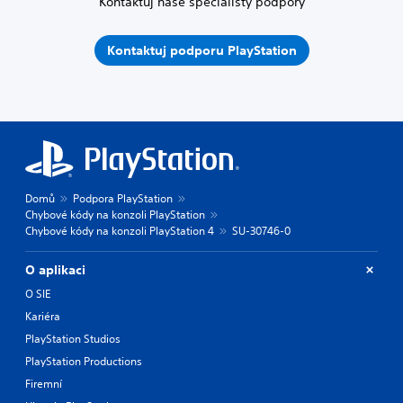
Kontaktuj naše specialisty podpory
Kontaktuj podporu PlayStation
Domů
Podpora PlayStation
Chybové kódy na konzoli PlayStation
Chybové kódy na konzoli PlayStation 4
SU-30746-0
O aplikaci
O SIE
Kariéra
PlayStation Studios
PlayStation Productions
Firemní