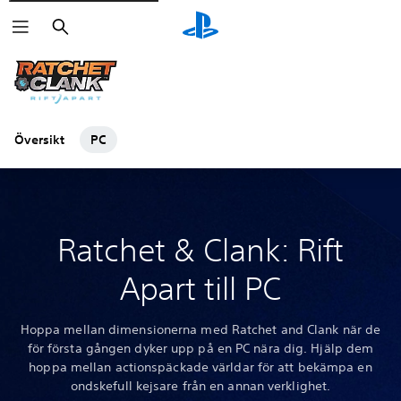
Sök
Översikt
PC
Ratchet & Clank: Rift
Apart till PC
Hoppa mellan dimensionerna med Ratchet and Clank när de
för första gången dyker upp på en PC nära dig. Hjälp dem
hoppa mellan actionspäckade världar för att bekämpa en
ondskefull kejsare från en annan verklighet.