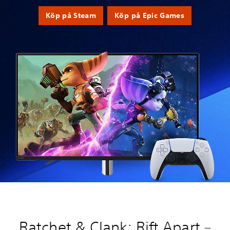
Köp på Steam
Köp på Epic Games
Ratchet & Clank: Rift Apart –