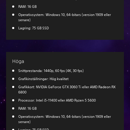
RAM: 16 GB
Operativsystem: Windows 10, 64-bitars (version 1909 eller
senare)
Lagring: 75 GB SSD
Höga
Snittprestanda: 1440p, 60 fps (4K, 30 fps)
Grafikinställningar: Hög kvalitet
Grafikkort: NVIDIA GeForce GTX 3060 Ti eller AMD Radeon RX
6800
Processor: Intel i5-11400 eller AMD Ryzen 5 5600
RAM: 16 GB
Operativsystem: Windows 10, 64-bitars (version 1909 eller
senare)
Lagring: 75 GB SSD