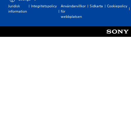
Juridisk
Integritetspolicy
Användarvillkor
Sidkarta
Cookiepolicy
information
för
webbplatsen