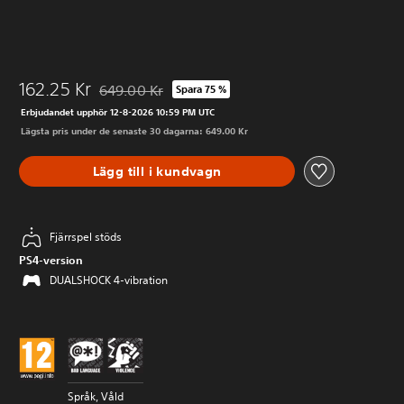
162.25 Kr
649.00 Kr
Spara 75 %
Nedsatt från ursprungspriset på 649.00 Kr
Erbjudandet upphör 12-8-2026 10:59 PM UTC
Lägsta pris under de senaste 30 dagarna: 649.00 Kr
Lägg till i kundvagn
Fjärrspel stöds
PS4-version
DUALSHOCK 4-vibration
Språk, Våld