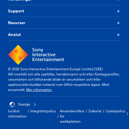
Support
Resurser
Anslut
© 2026 Sony Interactive Entertainment Europe Limited (SIEE)
Allt innehåll och alla speltitlar, handelsnamn och/eller företagsprofiler,
varumärken och tillhörande bilder är varumärken och/eller
upphovsrättsskyddat material som tillhör respektive ägare. Med
ensamrätt.
Mer information.
Sverige
Juridisk
Integritetspolicy
Användarvillkor
Sidkarta
Cookiepolicy
information
för
webbplatsen