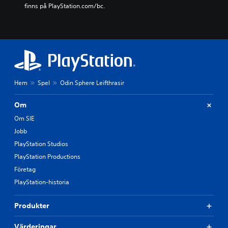
finns på PlayStation.com/bc.
Hem
Spel
Odin Sphere Leifthrasir
Om
Om SIE
Jobb
PlayStation Studios
PlayStation Productions
Företag
PlayStation-historia
Produkter
Värderingar