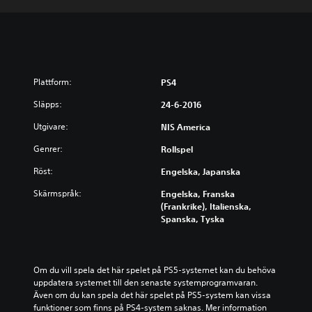
Plattform:
PS4
Släpps:
24-6-2016
Utgivare:
NIS America
Genrer:
Rollspel
Röst:
Engelska, Japanska
Skärmspråk:
Engelska, Franska
(Frankrike), Italienska,
Spanska, Tyska
Om du vill spela det här spelet på PS5-systemet kan du behöva 
uppdatera systemet till den senaste systemprogramvaran. 
Även om du kan spela det här spelet på PS5-system kan vissa 
funktioner som finns på PS4-system saknas. Mer information 