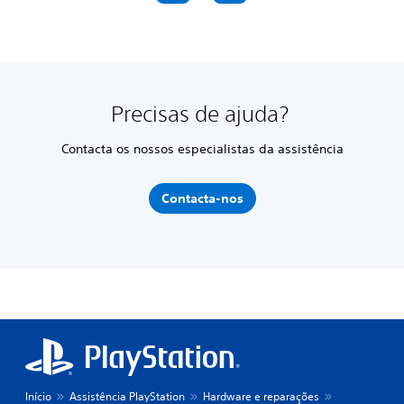
Precisas de ajuda?
Contacta os nossos especialistas da assistência
Contacta-nos
Início
Assistência PlayStation
Hardware e reparações