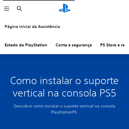
Pesquisar
Página inicial da Assistência
Estado da PlayStation
Conta e segurança
PS Store e re
Como instalar o suporte
vertical na consola PS5
Descobre como instalar o suporte vertical na consola
PlayStation®5.