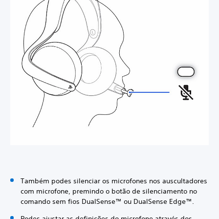
Também podes silenciar os microfones nos auscultadores
com microfone, premindo o botão de silenciamento no
comando sem fios DualSense™ ou DualSense Edge™.
Podes ajustar as definições do microfone através dos