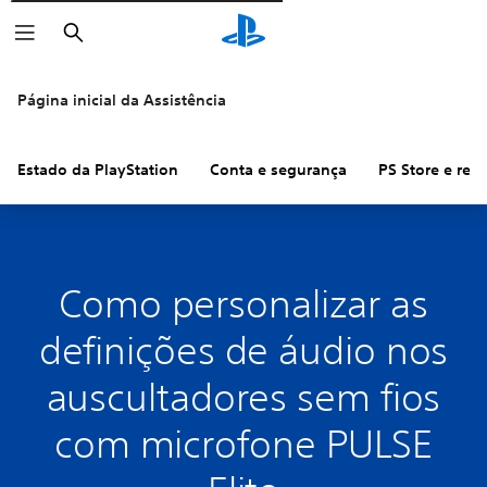
Pesquisar
Página inicial da Assistência
Estado da PlayStation
Conta e segurança
PS Store e re
Como personalizar as
definições de áudio nos
auscultadores sem fios
com microfone PULSE