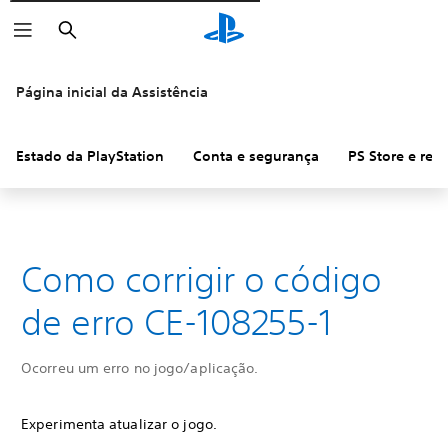
Pesquisar
Página inicial da Assistência
Estado da PlayStation
Conta e segurança
PS Store e re
Como corrigir o código
de erro CE-108255-1
Ocorreu um erro no jogo/aplicação.
Experimenta atualizar o jogo.