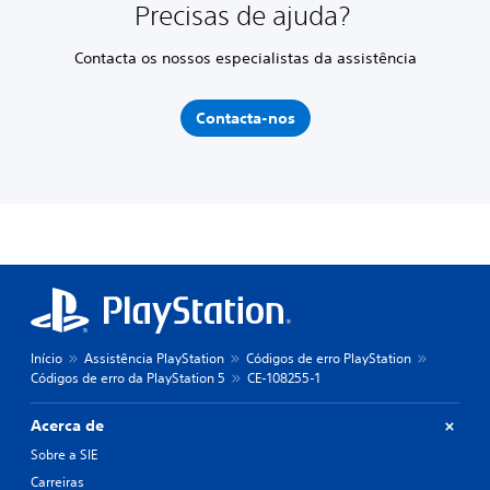
Precisas de ajuda?
Contacta os nossos especialistas da assistência
Contacta-nos
Início
Assistência PlayStation
Códigos de erro PlayStation
Códigos de erro da PlayStation 5
CE-108255-1
Acerca de
Sobre a SIE
Carreiras