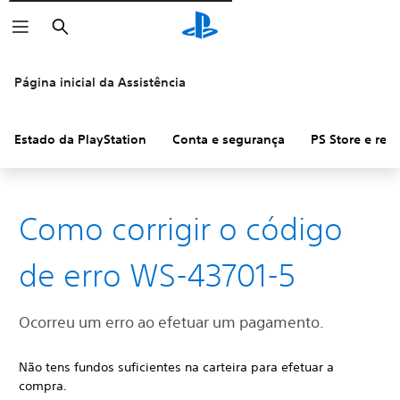
Pesquisar
Página inicial da Assistência
Estado da PlayStation
Conta e segurança
PS Store e re
Como corrigir o código
de erro WS-43701-5
Ocorreu um erro ao efetuar um pagamento.
Não tens fundos suficientes na carteira para efetuar a
compra.