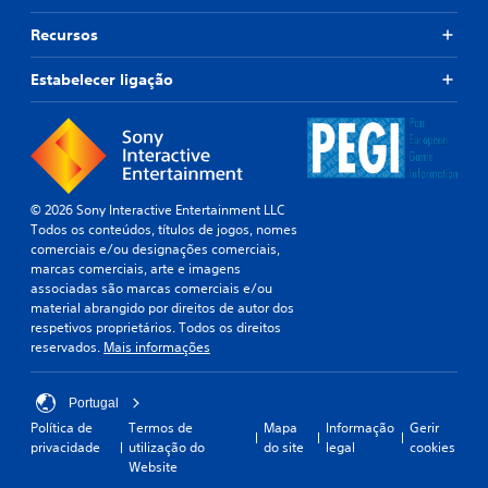
Recursos
Estabelecer ligação
© 2026 Sony Interactive Entertainment LLC
Todos os conteúdos, títulos de jogos, nomes
comerciais e/ou designações comerciais,
marcas comerciais, arte e imagens
associadas são marcas comerciais e/ou
material abrangido por direitos de autor dos
respetivos proprietários. Todos os direitos
reservados.
Mais informações
Portugal
Política de
Termos de
Mapa
Informação
Gerir
privacidade
utilização do
do site
legal
cookies
Website