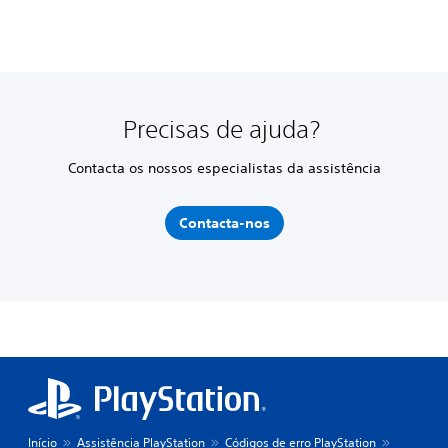
Precisas de ajuda?
Contacta os nossos especialistas da assistência
Contacta-nos
Início
Assistência PlayStation
Códigos de erro PlayStation