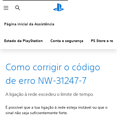
Pesquisar
Página inicial da Assistência
Estado da PlayStation
Conta e segurança
PS Store e re
Como corrigir o código
de erro NW-31247-7
A ligação à rede excedeu o limite de tempo.
É possível que a tua ligação à rede esteja instável ou que o
sinal não seja suficientemente forte.