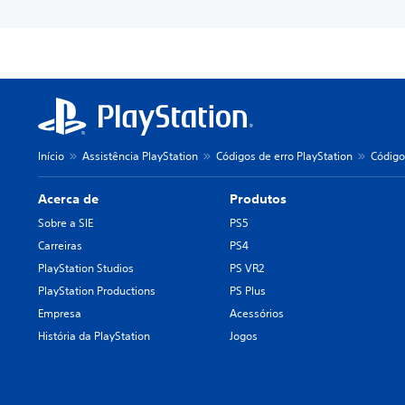
Início
Assistência PlayStation
Códigos de erro PlayStation
Código
Acerca de
Produtos
Sobre a SIE
PS5
Carreiras
PS4
PlayStation Studios
PS VR2
PlayStation Productions
PS Plus
Empresa
Acessórios
História da PlayStation
Jogos