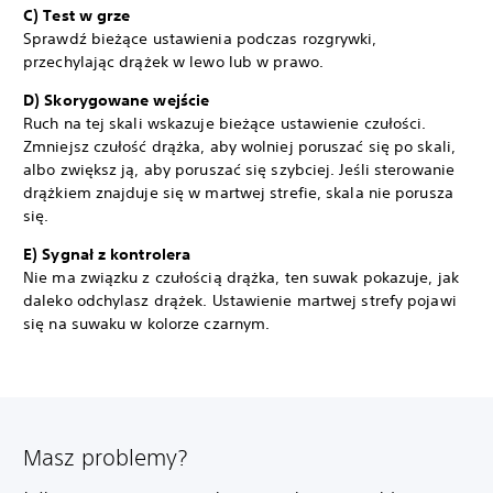
C) Test w grze
Sprawdź bieżące ustawienia podczas rozgrywki,
przechylając drążek w lewo lub w prawo.
D) Skorygowane wejście
Ruch na tej skali wskazuje bieżące ustawienie czułości.
Zmniejsz czułość drążka, aby wolniej poruszać się po skali,
albo zwiększ ją, aby poruszać się szybciej. Jeśli sterowanie
drążkiem znajduje się w martwej strefie, skala nie porusza
się.
E) Sygnał z kontrolera
Nie ma związku z czułością drążka, ten suwak pokazuje, jak
daleko odchylasz drążek. Ustawienie martwej strefy pojawi
się na suwaku w kolorze czarnym.
Masz problemy?