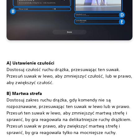
A) Ustawienie czułości
Dostosuj czułość ruchu drążka, przesuwając ten suwak.
Przesuń suwak w lewo, aby zmniejszyć czułość, lub w prawo,
aby zwiększyć czułość.
B) Martwa strefa
Dostosuj zakres ruchu drążka, gdy komendy nie są
rozpoznawane, przesuwając ten suwak w lewo lub w prawo.
Przesuń ten suwak w lewo, aby zmniejszyć martwą strefę i
sprawić, by gra reagowała na delikatniejsze ruchy drążkiem.
Przesuń suwak w prawo, aby zwiększyć martwą strefę i
sprawić, by gra reagowała tylko na mocniejsze ruchy.