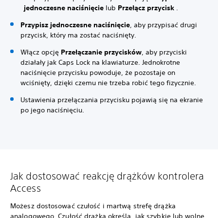
jednoczesne naciśnięcie
lub
Przełącz przycisk
.
Przypisz jednoczesne naciśnięcie
, aby przypisać drugi
przycisk, który ma zostać naciśnięty.
Włącz opcję
Przełączanie przycisków
, aby przyciski
działały jak Caps Lock na klawiaturze. Jednokrotne
naciśnięcie przycisku powoduje, że pozostaje on
wciśnięty, dzięki czemu nie trzeba robić tego fizycznie.
Ustawienia przełączania przycisku pojawią się na ekranie
po jego naciśnięciu.
Jak dostosować reakcję drążków kontrolera
Access
Możesz dostosować czułość i martwą strefę drążka
analogowego. Czułość drążka określa, jak szybkie lub wolne