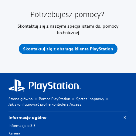
Potrzebujesz pomocy?
Skontaktuj się z naszymi specjalistami ds. pomocy
technicznej
Skontaktuj się z obsługą klienta PlayStation
Strona główna
Pomoc PlayStation
Sprzęt i naprawy
Jak skonfigurować profile kontrolera Access
Informacje ogólne
Informacje o SIE
Kariera