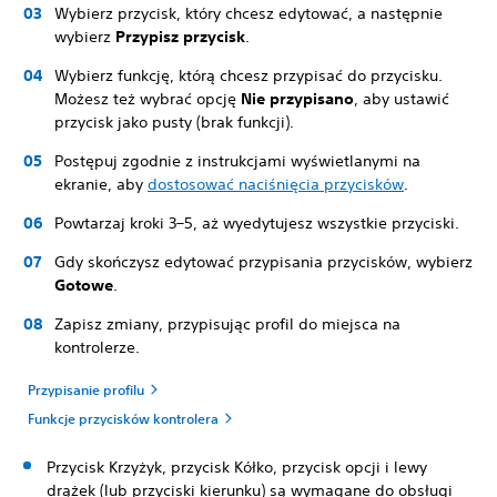
Wybierz przycisk, który chcesz edytować, a następnie
wybierz
Przypisz przycisk
.
Wybierz funkcję, którą chcesz przypisać do przycisku.
Możesz też wybrać opcję
Nie przypisano
, aby ustawić
przycisk jako pusty (brak funkcji).
Postępuj zgodnie z instrukcjami wyświetlanymi na
ekranie, aby
dostosować naciśnięcia przycisków
.
Powtarzaj kroki 3–5, aż wyedytujesz wszystkie przyciski.
Gdy skończysz edytować przypisania przycisków, wybierz
Gotowe
.
Zapisz zmiany, przypisując profil do miejsca na
kontrolerze.
Przypisanie profilu
Funkcje przycisków kontrolera
Przycisk Krzyżyk, przycisk Kółko, przycisk opcji i lewy
drążek (lub przyciski kierunku) są wymagane do obsługi