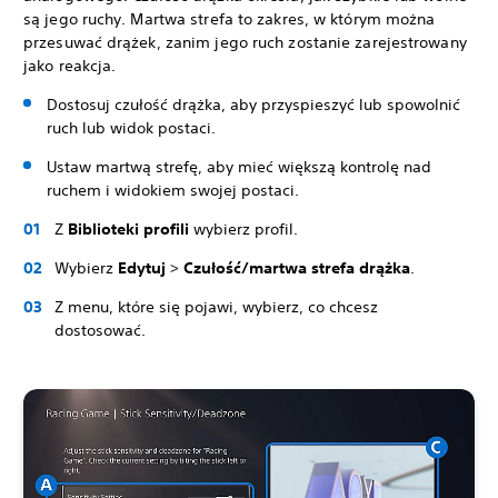
są jego ruchy. Martwa strefa to zakres, w którym można
przesuwać drążek, zanim jego ruch zostanie zarejestrowany
jako reakcja.
Dostosuj czułość drążka, aby przyspieszyć lub spowolnić
ruch lub widok postaci.
Ustaw martwą strefę, aby mieć większą kontrolę nad
ruchem i widokiem swojej postaci.
Z
Biblioteki profili
wybierz profil.
Wybierz
Edytuj
>
Czułość/martwa strefa drążka
.
Z menu, które się pojawi, wybierz, co chcesz
dostosować.