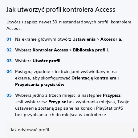
Jak utworzyć profil kontrolera Access
Utwórz i zapisz nawet 30 niestandardowych profili kontrolera
Access.
Na ekranie głównym otwórz
Ustawienia
>
Akcesoria
.
Wybierz
Kontroler Access
>
Biblioteka profili
.
Wybierz
Utwórz profil
.
Postępuj zgodnie z instrukcjami wyświetlanymi na
ekranie, aby skonfigurować
Orientację kontrolera
i
Przypisania przycisków
.
Wybierz jedno z trzech miejsc, a następnie
Przypisz
.
Jeśli wybierzesz
Przypisz
bez wybierania miejsca, Twoje
ustawienia zostaną zapisane na konsoli PlayStation®5
bez przypisania ich do miejsca w kontrolerze.
Jak edytować profil