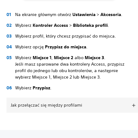
Na ekranie głównym otwórz
Ustawienia
>
Akcesoria
.
Wybierz
Kontroler Access
>
Biblioteka profili
.
Wybierz profil, który chcesz przypisać do miejsca.
Wybierz opcję
Przypisz do miejsca
.
Wybierz
Miejsce 1
,
Miejsce 2
albo
Miejsce 3
.
Jeśli masz sparowane dwa kontrolery Access, przypisz
profil do jednego lub obu kontrolerów, a następnie
wybierz Miejsce 1, Miejsce 2 lub Miejsce 3.
Wybierz
Przypisz
.
Jak przełączać się między profilami