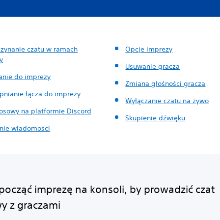
zynanie czatu w ramach
Opcje imprezy
y
Usuwanie gracza
anie do imprezy
Zmiana głośności gracza
pnianie łącza do imprezy
Wyłączanie czatu na żywo
łosowy na platformie Discord
Skupienie dźwięku
nie wiadomości
zpocząć imprezę na konsoli, by prowadzić czat
y z graczami