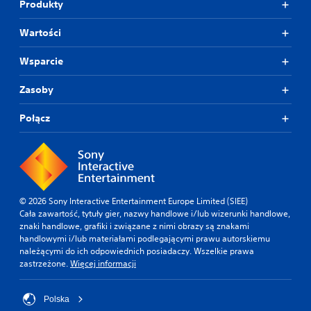
Produkty
Wartości
Wsparcie
Zasoby
Połącz
© 2026 Sony Interactive Entertainment Europe Limited (SIEE)
Cała zawartość, tytuły gier, nazwy handlowe i/lub wizerunki handlowe,
znaki handlowe, grafiki i związane z nimi obrazy są znakami
handlowymi i/lub materiałami podlegającymi prawu autorskiemu
należącymi do ich odpowiednich posiadaczy. Wszelkie prawa
zastrzeżone.
Więcej informacji
Polska