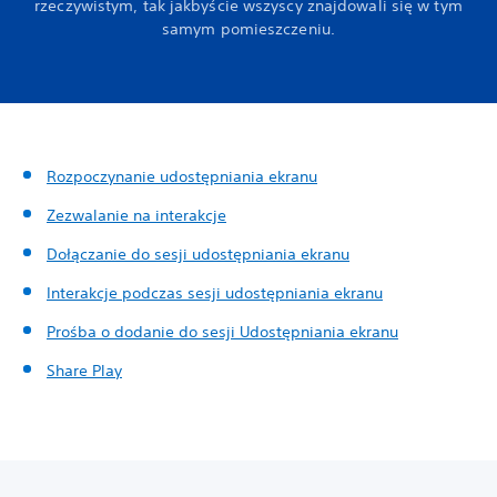
rzeczywistym, tak jakbyście wszyscy znajdowali się w tym
samym pomieszczeniu.
Rozpoczynanie udostępniania ekranu
Zezwalanie na interakcje
Dołączanie do sesji udostępniania ekranu
Interakcje podczas sesji udostępniania ekranu
Prośba o dodanie do sesji Udostępniania ekranu
Share Play