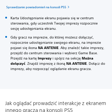
Sprawdzanie powiadomień na konsoli PS5
Karta Udostępnianie ekranu pojawia się w centrum
sterowania, gdy uczestnik Twojej imprezy rozpocznie
sesję udostępniania ekranu.
Gdy gracz na imprezie, do której możesz dołączyć,
rozpocznie udostępnianie swojego ekranu, na imprezie
pojawi się ikona
NA ANTENIE
. Aby znaleźć takie imprezy,
przejdź do centrum sterowania i wybierz Game Base.
Przejdź na kartę
Imprezy
i spójrz na sekcję
Można
dołączyć
. Znajdź imprezę z ikoną
NA ANTENIE
. Dołącz do
imprezy, aby rozpocząć oglądanie ekranu gracza.
Jak oglądać prowadzić interakcje z ekranem
innego gracza na konsoli PS5