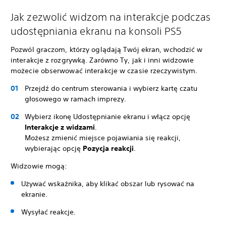
Jak zezwolić widzom na interakcje podczas
udostępniania ekranu na konsoli PS5
Pozwól graczom, którzy oglądają Twój ekran, wchodzić w
interakcje z rozgrywką. Zarówno Ty, jak i inni widzowie
możecie obserwować interakcje w czasie rzeczywistym.
Przejdź do centrum sterowania i wybierz kartę czatu
głosowego w ramach imprezy.
Wybierz ikonę Udostępnianie ekranu i włącz opcję
Interakcje z widzami
.
Możesz zmienić miejsce pojawiania się reakcji,
wybierając opcję
Pozycja reakcji
.
Widzowie mogą:
Używać wskaźnika, aby klikać obszar lub rysować na
ekranie.
Wysyłać reakcje.