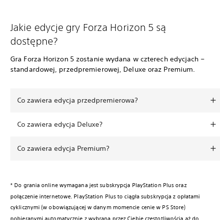
Jakie edycje gry Forza Horizon 5 są
dostępne?
Gra Forza Horizon 5 zostanie wydana w czterech edycjach –
standardowej, przedpremierowej, Deluxe oraz Premium.
Co zawiera edycja przedpremierowa?
Co zawiera edycja Deluxe?
Co zawiera edycja Premium?
* Do grania online wymagana jest subskrypcja PlayStation Plus oraz
połączenie internetowe. PlayStation Plus to ciągła subskrypcja z opłatami
cyklicznymi (w obowiązującej w danym momencie cenie w PS Store)
pobieranymi automatycznie z wybraną przez Ciebie częstotliwością aż do