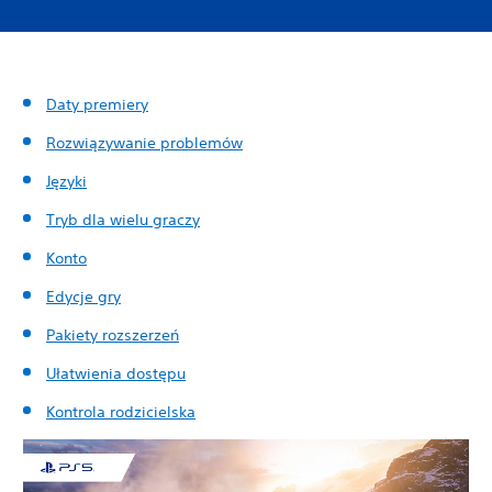
Daty premiery
Rozwiązywanie problemów
Języki
Tryb dla wielu graczy
Konto
Edycje gry
Pakiety rozszerzeń
Ułatwienia dostępu
Kontrola rodzicielska