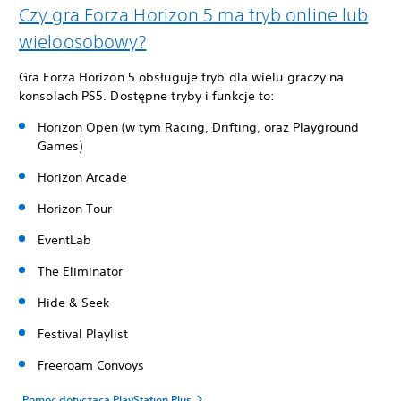
Czy gra Forza Horizon 5 ma tryb online lub
wieloosobowy?
Gra Forza Horizon 5 obsługuje tryb dla wielu graczy na
konsolach PS5. Dostępne tryby i funkcje to:
Horizon Open (w tym Racing, Drifting, oraz Playground
Games)
Horizon Arcade
Horizon Tour
EventLab
The Eliminator
Hide & Seek
Festival Playlist
Freeroam Convoys
Pomoc dotycząca PlayStation Plus