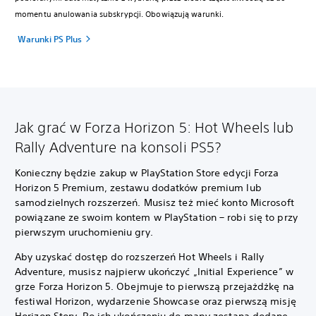
momentu anulowania subskrypcji. Obowiązują warunki.
Warunki PS Plus
Jak grać w Forza Horizon 5: Hot Wheels lub
Rally Adventure na konsoli PS5?
Konieczny będzie zakup w PlayStation Store edycji Forza
Horizon 5 Premium, zestawu dodatków premium lub
samodzielnych rozszerzeń. Musisz też mieć konto Microsoft
powiązane ze swoim kontem w PlayStation – robi się to przy
pierwszym uruchomieniu gry.
Aby uzyskać dostęp do rozszerzeń Hot Wheels i Rally
Adventure, musisz najpierw ukończyć „Initial Experience” w
grze Forza Horizon 5. Obejmuje to pierwszą przejażdżkę na
festiwal Horizon, wydarzenie Showcase oraz pierwszą misję
Horizon Story. Po ich ukończeniu do mapy zostaną dodane