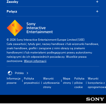
Zasoby
Połącz
© 2026 Sony Interactive Entertainment Europe Limited (SIEE)
Cała zawartość, tytuły gier, nazwy handlowe i/lub wizerunki handlowe,
znaki handlowe, grafiki i związane z nimi obrazy są znakami
handlowymi i/lub materiałami podlegającymi prawu autorskiemu
należącymi do ich odpowiednich posiadaczy. Wszelkie prawa
zastrzeżone.
Więcej informacji
Polska
Informacje
Polityka
Warunki
Mapa
Polityka
Warunki
prawne
prywatności
użytkowania
strony
plików
korzystania z
strony
cookie
oprogramowa