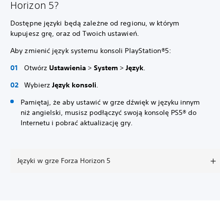
Horizon 5?
Dostępne języki będą zależne od regionu, w którym
kupujesz grę, oraz od Twoich ustawień.
Aby zmienić język systemu konsoli PlayStation®5:
Otwórz
Ustawienia
>
System
>
Język
.
Wybierz
Język konsoli
.
Pamiętaj, że aby ustawić w grze dźwięk w języku innym
niż angielski, musisz podłączyć swoją konsolę PS5® do
Internetu i pobrać aktualizację gry.
Języki w grze Forza Horizon 5