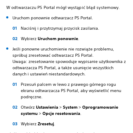
W odtwarzaczu PS Portal mógł wystąpić błąd systemowy.
Uruchom ponownie odtwarzacz PS Portal.
Naciśnij i przytrzymaj przycisk zasilania.
Wybierz
Uruchom ponownie
.
Jeśli ponowne uruchomienie nie rozwiąże problemu,
spróbuj zresetować odtwarzacz PS Portal.
Uwaga: zresetowanie spowoduje wypisanie użytkownika z
odtwarzacza PS Portal, a także usunięcie wszystkich
danych i ustawień niestandardowych.
Przesuń palcem w lewo z prawego górnego rogu
ekranu odtwarzacza PS Portal, aby wyświetlić menu
podręczne.
Otwórz
Ustawienia
>
System
>
Oprogramowanie
systemu
>
Opcje resetowania
.
Wybierz
Zresetuj
.