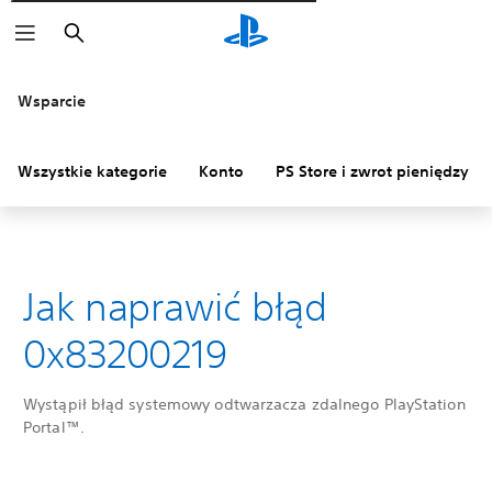
Wyszukaj
Wsparcie
Wszystkie kategorie
Konto
PS Store i zwrot pieniędzy
Jak naprawić błąd
0x83200219
Wystąpił błąd systemowy odtwarzacza zdalnego PlayStation
Portal™.