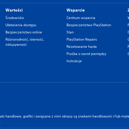
Wartości
Wsparcie
Środowisko
Centrum wsparcia
Ułatwienia dostępu
Bezpieczeństwo PlayStation
Bezpieczeństwo online
Stan
Różnorodność, równość,
PlayStation Repairs
inkluzywność
Resetowanie hasła
Prośba o zwrot pieniędzy
Instrukcje
znaki handlowe, grafiki i związane z nimi obrazy są znakami handlowymi i/lub ma
i