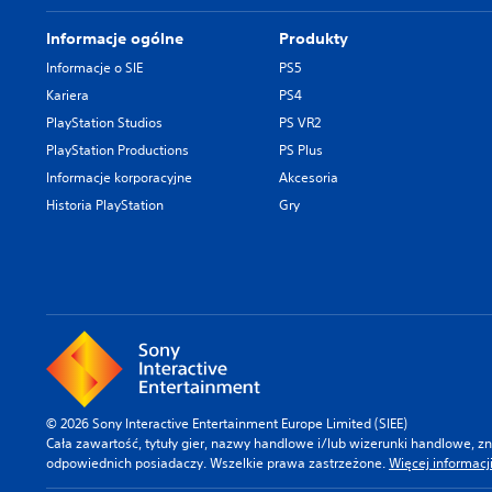
Informacje ogólne
Produkty
Informacje o SIE
PS5
Kariera
PS4
PlayStation Studios
PS VR2
PlayStation Productions
PS Plus
Informacje korporacyjne
Akcesoria
Historia PlayStation
Gry
© 2026 Sony Interactive Entertainment Europe Limited (SIEE)
Cała zawartość, tytuły gier, nazwy handlowe i/lub wizerunki handlowe, 
odpowiednich posiadaczy. Wszelkie prawa zastrzeżone.
Więcej informacj