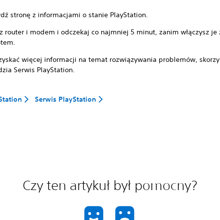
dź stronę z informacjami o stanie PlayStation.
z router i modem i odczekaj co najmniej 5 minut, zanim włączysz je 
tem.
zyskać więcej informacji na temat rozwiązywania problemów, skorzys
zia Serwis PlayStation.
Station
Serwis PlayStation
Czy ten artykuł był pomocny?