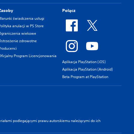
Zasoby
Połącz
Warunki świadczenia usługi
Polityka anulacji w PS Store
Ograniczenia wiekowe
Ostrzeżenie zdrowotne
Producenci
Oficjalny Program Licencjonowania
Aplikacja PlayStation (iOS)
Aplikacja PlayStation (Android)
Beta Program at PlayStation
teriałami podlegającymi prawu autorskiemu należącymi do ich