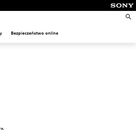
Wyszu
y
Bezpieczeństwo online
ra.