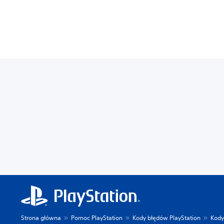
Strona główna
Pomoc PlayStation
Kody błędów PlayStation
Kody