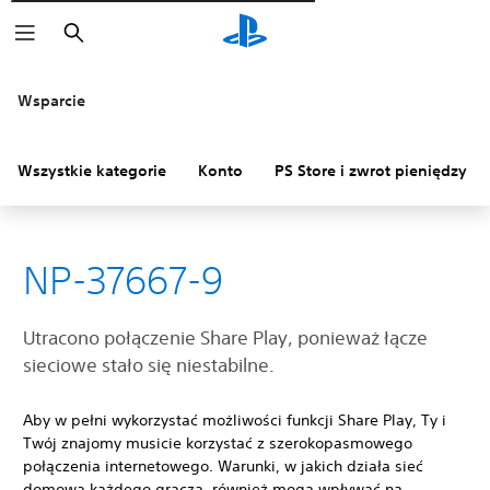
Wyszukaj
Wsparcie
Wszystkie kategorie
Konto
PS Store i zwrot pieniędzy
NP-37667-9
Utracono połączenie Share Play, ponieważ łącze
sieciowe stało się niestabilne.
Aby w pełni wykorzystać możliwości funkcji Share Play, Ty i
Twój znajomy musicie korzystać z szerokopasmowego
połączenia internetowego. Warunki, w jakich działa sieć
domowa każdego gracza, również mogą wpływać na