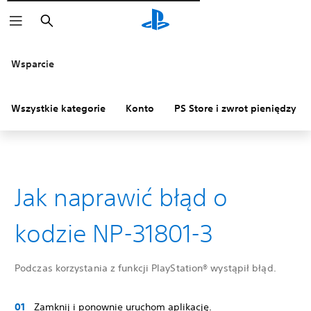
Wyszukaj
Wsparcie
Wszystkie kategorie
Konto
PS Store i zwrot pieniędzy
Jak naprawić błąd o
kodzie NP-31801-3
Podczas korzystania z funkcji PlayStation® wystąpił błąd.
Zamknij i ponownie uruchom aplikację.