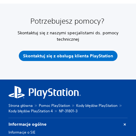
Potrzebujesz pomocy?
Skontaktuj się z naszymi specjalistami ds. pomocy
technicznej
Skontaktuj się z obsługą klienta PlayStation
Strona główna
Pomoc PlayStation
Kody błędów PlayStation
Kody błędów PlayStation 4
NP-31801-3
Informacje ogólne
Informacje o SIE