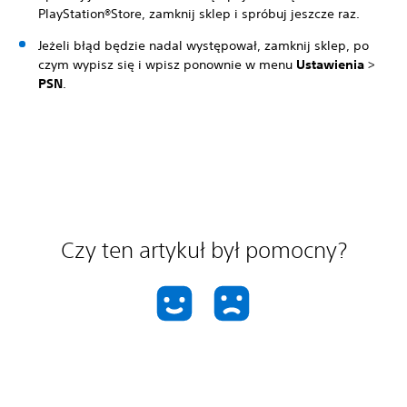
PlayStation®Store, zamknij sklep i spróbuj jeszcze raz.
Jeżeli błąd będzie nadal występował, zamknij sklep, po
czym wypisz się i wpisz ponownie w menu
Ustawienia
>
PSN
.
Czy ten artykuł był pomocny?