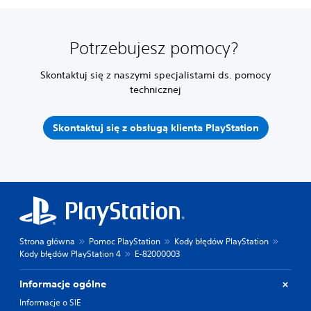
Potrzebujesz pomocy?
Skontaktuj się z naszymi specjalistami ds. pomocy
technicznej
Skontaktuj się z obsługą klienta PlayStation
Strona główna
Pomoc PlayStation
Kody błędów PlayStation
Kody błędów PlayStation 4
E-82000003
Informacje ogólne
Informacje o SIE