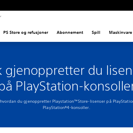
PS Store og refusjoner
Abonnement
Spill
Maskinvare 
k gjenoppretter du lise
på PlayStation-konsolle
 hvordan du gjenoppretter Playstation™Store-lisenser på PlayStati
PlayStation®4-konsoller.