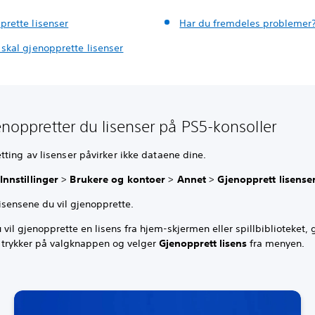
prette lisenser
Har du fremdeles problemer
 skal gjenopprette lisenser
jenoppretter du lisenser på PS5-konsoller
ting av lisenser påvirker ikke dataene dine.
Innstillinger
>
Brukere og kontoer
>
Annet
>
Gjenopprett lisense
isensene du vil gjenopprette.
 vil gjenopprette en lisens fra hjem-skjermen eller spillbiblioteket, g
, trykker på valgknappen og velger
Gjenopprett lisens
fra menyen.