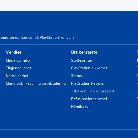
oppretter du lisenser på PlayStation-konsoller
Verdier
Brukerstøtte
Klima og miljø
Støttesenter
Tilgjengelighet
PlayStation-sikkerhet
Nettsikkerhet
Status
Mangfold, likestilling og inkludering
PlayStation Repairs
Tilbakestilling av passord
Refusjonsforespørsel
Håndbøker