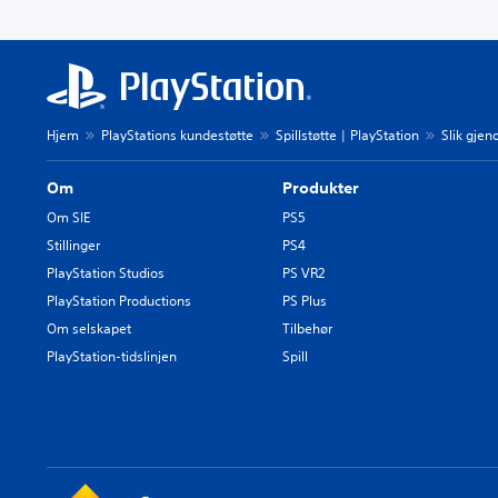
Hjem
PlayStations kundestøtte
Spillstøtte | PlayStation
Slik gjen
Om
Produkter
Om SIE
PS5
Stillinger
PS4
PlayStation Studios
PS VR2
PlayStation Productions
PS Plus
Om selskapet
Tilbehør
PlayStation-tidslinjen
Spill