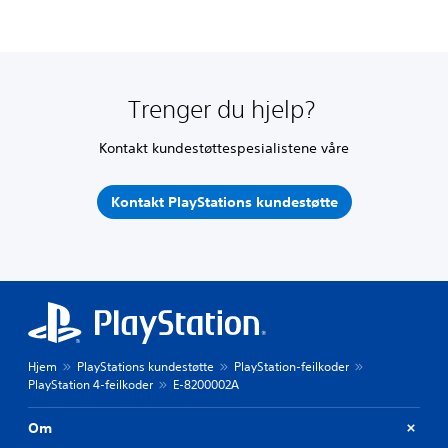
Trenger du hjelp?
Kontakt kundestøttespesialistene våre
Kontakt PlayStations kundestøtte
Hjem
PlayStations kundestøtte
PlayStation-feilkoder
PlayStation 4-feilkoder
E-8200002A
Om