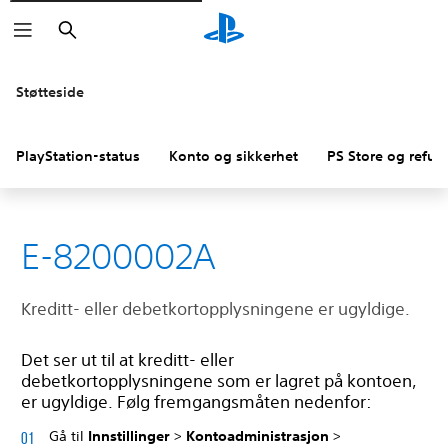
Søk
Støtteside
PlayStation-status
Konto og sikkerhet
PS Store og refus
E-8200002A
Kreditt- eller debetkortopplysningene er ugyldige.
Det ser ut til at kreditt- eller
debetkortopplysningene som er lagret på kontoen,
er ugyldige. Følg fremgangsmåten nedenfor:
Gå til
Innstillinger
>
Kontoadministrasjon
>