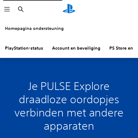
Zoeken
Homepagina ondersteuning
PlayStation-status
Account en beveiliging
PS Store en re
Je PULSE Explore
draadloze oordopjes
verbinden met andere
apparaten