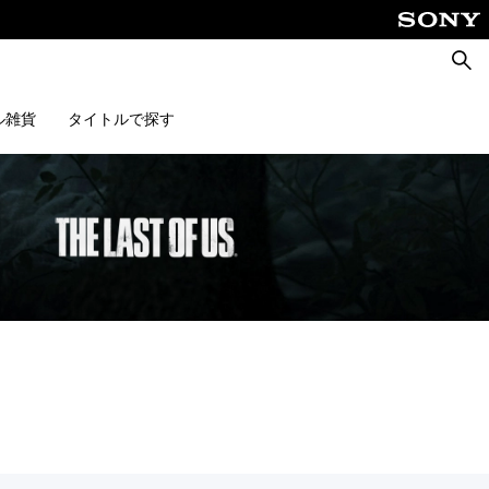
検
索
ル雑貨
タイトルで探す