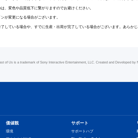
のは、変色や品質低下に繋がりますのでお避けください。
インが変更になる場合がございます。
終了している場合や、すでに生産・出荷が完了している場合がございます。あらかじ
ast of Us is a trademark of Sony Interactive Entertainment, LLC. Created and Developed by
価値観
サポート
環境
サポートハブ