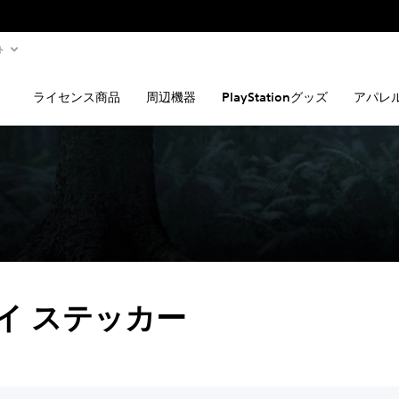
ト
ライセンス商品
周辺機器
PlayStationグッズ
アパレ
イ ステッカー