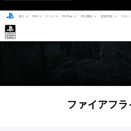
購入
PS5
ゲーム
PS Plus
周辺機器
最新情報
サポー
ファイアフラ