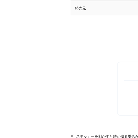
発売元
ステッカーを剥がすと跡が残る場合