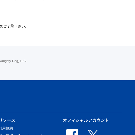
めご了承下さい。
 Naughty Dog, LLC.
リソース
オフィシャルアカウント
利用規約