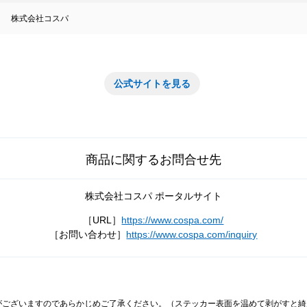
株式会社コスパ
公式サイトを見る
商品に関するお問合せ先
株式会社コスパ ポータルサイト
［URL］
https://www.cospa.com/
［お問い合わせ］
https://www.cospa.com/inquiry
がございますのであらかじめご了承ください。（ステッカー表面を温めて剥がすと綺