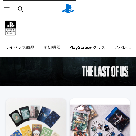
検
索
ライセンス商品
周辺機器
PlayStationグッズ
アパレル雑