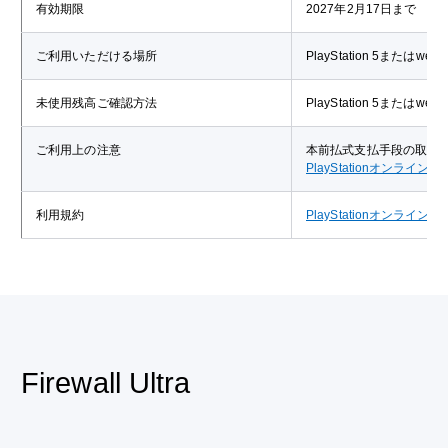
有効期限
2027年2月17日まで
ご利用いただける場所
PlayStation 5または
未使用残高ご確認方法
PlayStation 5または
ご利用上の注意
本前払式支払手段の取扱
PlayStationオンライ
利用規約
PlayStationオンライ
Firewall Ultra