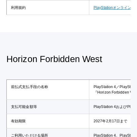
利用規約
PlayStationオンライ
Horizon Forbidden West
前払式支払手段の名称
PlayStation 4／Pla
『Horizon Forbidde
支払可能金額等
PlayStation 4およびP
有効期限
2027年2月17日まで
ご利用いただける場所
PlayStation 4、Pla