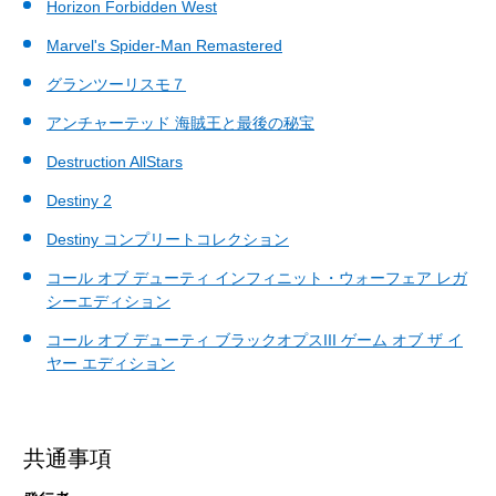
Horizon Forbidden West
Marvel's Spider-Man Remastered
グランツーリスモ７
アンチャーテッド 海賊王と最後の秘宝
Destruction AllStars
Destiny 2
Destiny コンプリートコレクション
コール オブ デューティ インフィニット・ウォーフェア レガ
シーエディション
コール オブ デューティ ブラックオプスIII ゲーム オブ ザ イ
ヤー エディション
共通事項