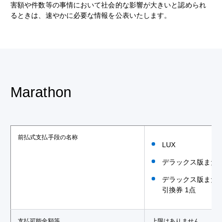
害額や件数等の事情において社会的な影響が大きいと認められ
るときは、速やかに必要な情報を公表いたします。
Marathon
前払式支払手段の名称
LUX
デラックス版または
デラックス版また
引換券 1点
支払可能金額等
上限はありません。