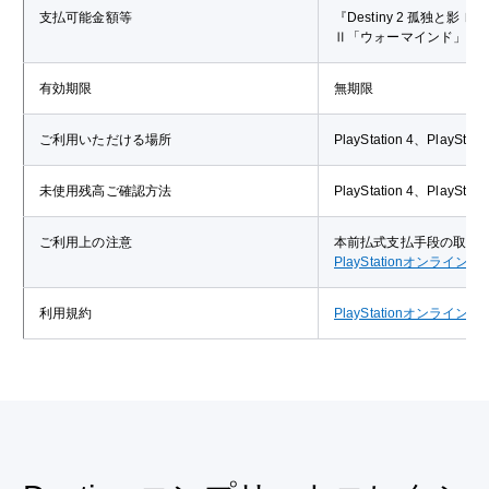
支払可能金額等
『Destiny 2 孤独
Ⅱ「ウォーマインド」、
有効期限
無期限
ご利用いただける場所
PlayStation 4、Pla
未使用残高ご確認方法
PlayStation 4、Pla
ご利用上の注意
本前払式支払手段の取扱
PlayStationオンライ
利用規約
PlayStationオンライ