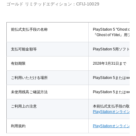
ゴールド リミテッドエディション：CFIJ-10029
前払式支払手段の名称
PlayStation 5 "Gh
『Ghost of Yōtei』
支払可能金額等
PlayStation 5用ソフ
有効期限
2028年3月31日まで
ご利用いただける場所
PlayStation 5または
未使用残高ご確認方法
PlayStation 5または
ご利用上の注意
本前払式支払手段の取扱
PlayStationオンライ
利用規約
PlayStationオンライ