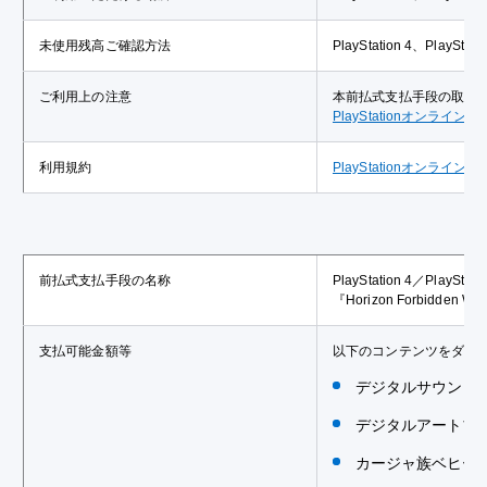
未使用残高ご確認方法
PlayStation 4、Pla
ご利用上の注意
本前払式支払手段の取扱
PlayStationオンライ
利用規約
PlayStationオンライ
前払式支払手段の名称
PlayStation 4／Pla
『Horizon Forbi
支払可能金額等
以下のコンテンツをダウ
デジタルサウンド
デジタルアートブ
カージャ族ベヒー