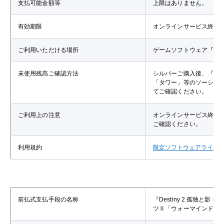
支払可能金額等
上限はありません。
有効期限
オンラインサービス終了
ご利用いただける場所
ゲームソフトウェア『Des
未使用残高ご確認方法
シルバーご購入後、『De
「タワー」等のソーシャ
てご確認ください。
ご利用上の注意
オンラインサービス終了
ご確認ください。
利用規約
限定ソフトウェアライセ
前払式支払手段の名称
『Destiny 2 孤独
ツⅡ「ウォーマインド」