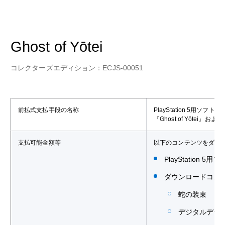
Ghost of Yōtei
コレクターズエディション：ECJS-00051
前払式支払手段の名称
PlayStation 5用ソフ
『Ghost of Yōte
支払可能金額等
以下のコンテンツをダウ
PlayStation 5用
‎ダウンロードコン
蛇の装束
‎デジタルデラ