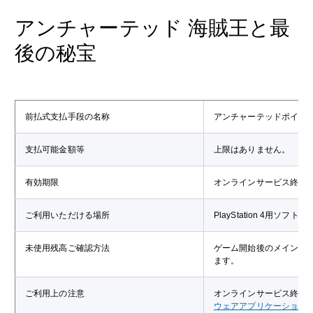
アンチャーテッド 海賊王と最
後の秘宝
前払式支払手段の名称
アンチャーテッドポイン
支払可能金額等
上限はありません。
有効期限
オンラインサービス終了
ご利用いただける場所
PlayStation 4
未使用残高ご確認方法
ゲーム開始後のメインメ
ます。
ご利用上の注意
オンラインサービス終了
ウェアアプリケーション