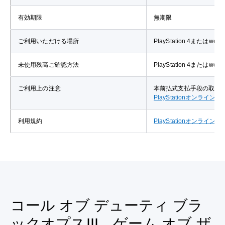
有効期限
無期限
ご利用いただける場所
PlayStation 4または
未使用残高ご確認方法
PlayStation 4または
ご利用上の注意
本前払式支払手段の取扱
PlayStationオンライ
利用規約
PlayStationオンライ
コール オブ デューティ ブラ
ックオプスIII ゲーム オブ ザ