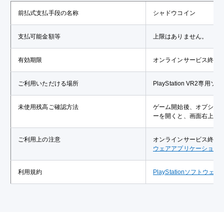
前払式支払手段の名称
シャドウコイン
支払可能金額等
上限はありません。
有効期限
オンラインサービス終了
ご利用いただける場所
PlayStation VR2専
未使用残高ご確認方法
ゲーム開始後、オプショ
ーを開くと、画面右上部
ご利用上の注意
オンラインサービス終了
ウェアアプリケーション
利用規約
PlayStationソフ