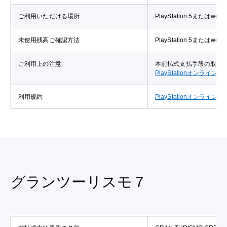
ご利用いただける場所
PlayStation 5または
未使用残高ご確認方法
PlayStation 5または
ご利用上の注意
本前払式支払手段の取扱
PlayStationオンライ
利用規約
PlayStationオンライ
グランツーリスモ７