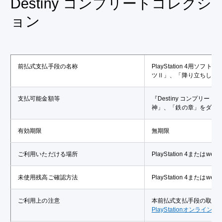
Destiny コンプリートコレクシ
ョン
前払式支払手段の名称
PlayStation 4用
ツⅡ」、「降り立ちし邪
支払可能金額等
『Destiny コンプ
神」、「鉄の章」をダウ
有効期限
無期限
ご利用いただける場所
PlayStation 4または
未使用残高ご確認方法
PlayStation 4または
ご利用上の注意
本前払式支払手段の取扱
PlayStationオンライ