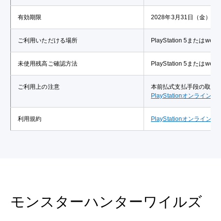
有効期限
2028年3月31日（金）ま
ご利用いただける場所
PlayStation 5または
未使用残高ご確認方法
PlayStation 5または
ご利用上の注意
本前払式支払手段の取扱
PlayStationオンライ
利用規約
PlayStationオンライ
モンスターハンターワイルズ