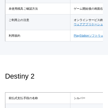
未使用残高ご確認方法
ゲーム開始後の画面右上
ご利用上の注意
オンラインサービス終了
ウェアアプリケーション
利用規約
PlayStationソフ
Destiny 2
前払式支払手段の名称
シルバー