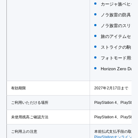
カージャ族ベヒー
ノラ族雷の防具（
ノラ族雷のスリン
旅のアイテムセッ
ストライクの駒「
フォトモード用オ
Horizon Zero D
有効期限
2027年2月17日まで
ご利用いただける場所
PlayStation 4、Pla
未使用残高ご確認方法
PlayStation 4、Pla
ご利用上の注意
本前払式支払手段の取扱
PlayStationオンライ