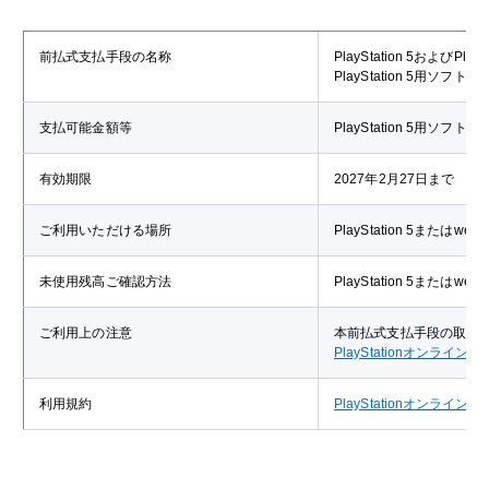
前払式支払手段の名称
PlayStation 5およ
PlayStation 5
支払可能金額等
PlayStation 5
有効期限
2027年2月27日まで
ご利用いただける場所
PlayStation 5または
未使用残高ご確認方法
PlayStation 5または
ご利用上の注意
本前払式支払手段の取扱
PlayStationオンライ
利用規約
PlayStationオンライ