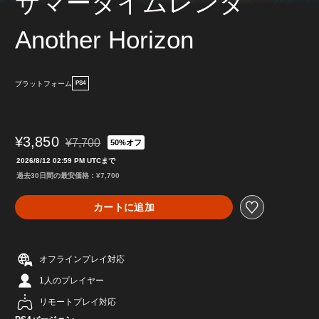
サマータイムレンダ
Another Horizon
プラットフォーム
PS4
¥3,850
¥7,700
50%オフ
通常価格¥7,700より値引き
2026/8/12 02:59 PM UTCまで
過去30日間の最安価格：¥7,700
カートに追加
オフラインプレイ対応
1人のプレイヤー
リモートプレイ対応