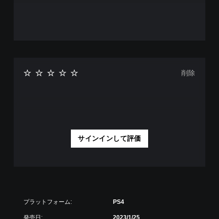
削除
サインインして評価
プラットフォーム:
PS4
発売日:
2023/1/25