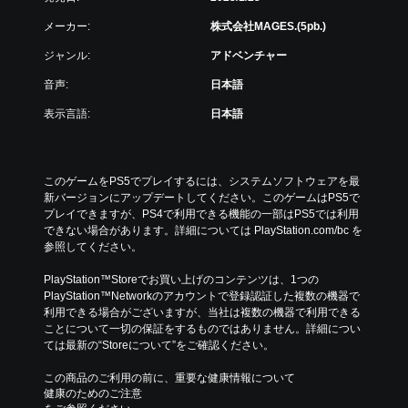
メーカー:
株式会社MAGES.(5pb.)
ジャンル:
アドベンチャー
音声:
日本語
表示言語:
日本語
このゲームをPS5でプレイするには、システムソフトウェアを最
新バージョンにアップデートしてください。このゲームはPS5で
プレイできますが、PS4で利用できる機能の一部はPS5では利用
できない場合があります。詳細については PlayStation.com/bc を
参照してください。
PlayStation™Storeでお買い上げのコンテンツは、1つの
PlayStation™Networkのアカウントで登録認証した複数の機器で
利用できる場合がございますが、当社は複数の機器で利用できる
ことについて一切の保証をするものではありません。詳細につい
ては最新の“Storeについて”をご確認ください。
この商品のご利用の前に、重要な健康情報について
健康のためのご注意