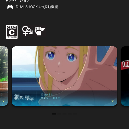
PS4バージョン
DUALSHOCK 4の振動機能