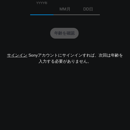
YYYY年
MM月
DD日
年齢を確認
サインイン
Sonyアカウントにサインインすれば、次回は年齢を
入力する必要がありません。