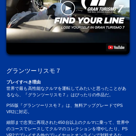
グランツーリスモ７
プレイすべき理由
世界で最も高性能なクルマを運転してみたいと思ったことがあ
るなら、『グランツーリスモ７』はぴったりの作品だ。
PS5版『グランツーリスモ７』は、無料アップグレードでPS
VR2に対応。
細部まで忠実に再現された450台以上のクルマに乗って、世界中
のコースでレースしてクルマのコレクションを増やしたり、PS
VR2でプレイする他のプレイヤーとオンラインで対戦するな