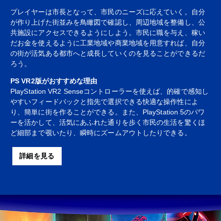
プレイヤーは市長となって、市民のニーズに応えていく。自分
が作り上げた街並みを鳥瞰図で確認し、周辺地域を整備し、公
共施設にアクセスできるようにしよう。市民に職を与え、稼い
だお金を使えるように工業地域や商業地域を用意すれば、自分
の街が活気ある都市へと成長していくのを見ることができるだ
ろう。
PS VR2版がおすすめな理由
PlayStation VR2 Senseコントローラーを使えば、的確で感知し
やすいフィードバックと指先で選択できる快適な操作性によ
り、簡単に街を作ることができる。また、PlayStation 5のパワ
ーを活かして、活気にあふれた通りを歩く市民の生活を驚くほ
ど細部まで覗いたり、瞬時にズームアウトしたりできる。
詳細を見る