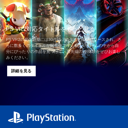
PS VR2対応タイトルをもっと見る
PS VR2の発売時期には30作以上のタイトルがリリースされ、さ
らに数多くのタイトルが開発中です。幅広いゲームの中から自
分にぴったりの作品を見つけて、最先端のVR体験をぜひお楽し
みください。
詳細を見る