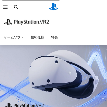
検
索
ゲームソフト
技術仕様
特長