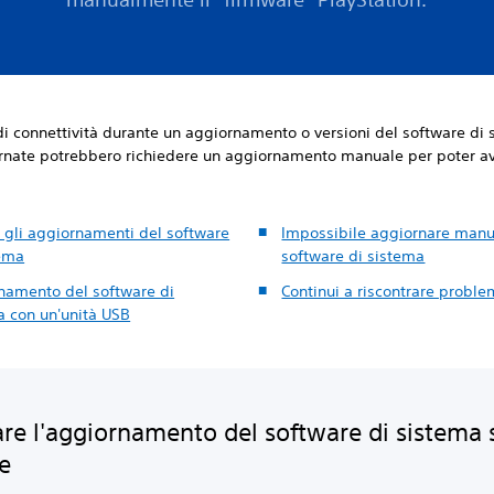
i connettività durante un aggiornamento o versioni del software di
rnate potrebbero richiedere un aggiornamento manuale per poter av
a gli aggiornamenti del software
Impossibile aggiornare manua
tema
software di sistema
namento del software di
Continui a riscontrare proble
a con un'unità USB
are l'aggiornamento del software di sistema 
e