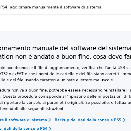
 PS4: aggiornare manualmente il software di sistema
ornamento manuale del software del sistem
ation non è andato a buon fine, cosa devo fa
ole non riconosce il file di aggiornamento, verifica che l'unità USB si
T32 o exFAT e che i nomi delle cartelle e del file siano corretti. Imm
elle e del file usando caratteri a un byte e lettere maiuscole.
edura non va a buon fine, potrebbe essere necessario reinstallare il
. Questa procedura corrisponde al "ripristino delle impostazioni di f
i riportare la console ai parametri originali. Se possibile, effettua 
ttenendoti alle seguenti istruzioni.
re il software di sistema
Backup dei dati della console PS5
i dati della console PS4