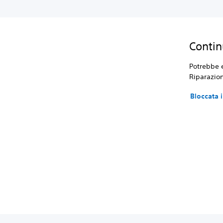
Contin
Potrebbe e
Riparazion
Bloccata 