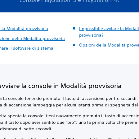
 la Modalità provvisoria
Impossibile avviare la Modal
provvisoria?
zione della Modalità provvisoria
Opzioni della Modalità provv
are il software di sistema
vviare la console in Modalità provvisoria
 la console tenendo premuto il tasto di accensione per tre secondi.
a di accensione lampeggia per alcuni istanti prima di spegnersi del 
lta spenta la console, tieni nuovamente premuto il tasto di accensi
ia il tasto dopo aver sentito due "bip": uno la prima volta che premi i
distanza di sette secondi.