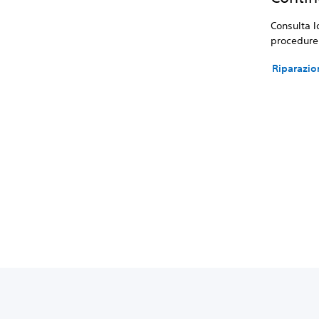
Consulta l
procedure 
Riparazio