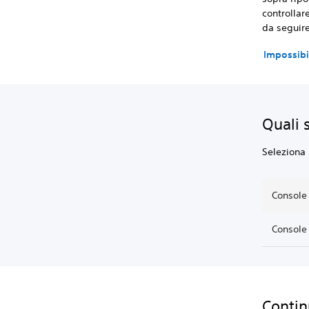
controllar
da seguire
Impossibi
Quali 
Seleziona 
Console 
Console 
Contin