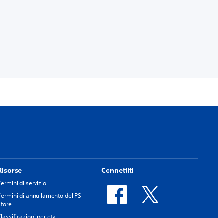
Risorse
Connettiti
Termini di servizio
Termini di annullamento del PS
Store
Classificazioni per età