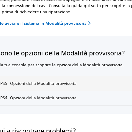
e la connessione dei cavi. Consulta la guida qui sotto per scoprire la
 prima di richiedere una riparazione.
le avviare il sistema in Modalità provvisoria
sono le opzioni della Modalità provvisoria?
la tua console per scoprire le opzioni della Modalità provvisoria.
PS5: Opzioni della Modalità provvisoria
PS4: Opzioni della Modalità provvisoria
ui a riscontrare problemi?