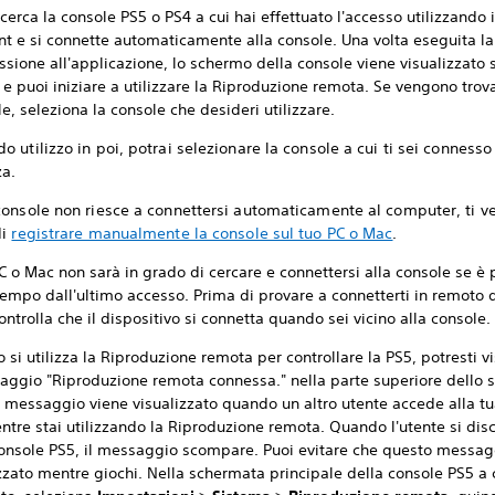
cerca la console PS5 o PS4 a cui hai effettuato l'accesso utilizzando i
nt e si connette automaticamente alla console. Una volta eseguita la
sione all'applicazione, lo schermo della console viene visualizzato 
e puoi iniziare a utilizzare la Riproduzione remota. Se vengono trov
e, seleziona la console che desideri utilizzare.
o utilizzo in poi, potrai selezionare la console a cui ti sei connesso
za.
console non riesce a connettersi automaticamente al computer, ti v
di
registrare manualmente la console sul tuo PC o Mac
.
PC o Mac non sarà in grado di cercare e connettersi alla console se è
tempo dall'ultimo accesso. Prima di provare a connetterti in remoto d
ontrolla che il dispositivo si connetta quando sei vicino alla console.
si utilizza la Riproduzione remota per controllare la PS5, potresti v
saggio "Riproduzione remota connessa." nella parte superiore dello 
 messaggio viene visualizzato quando un altro utente accede alla t
tre stai utilizzando la Riproduzione remota. Quando l'utente si dis
console PS5, il messaggio scompare. Puoi evitare che questo messa
zzato mentre giochi. Nella schermata principale della console PS5 a 