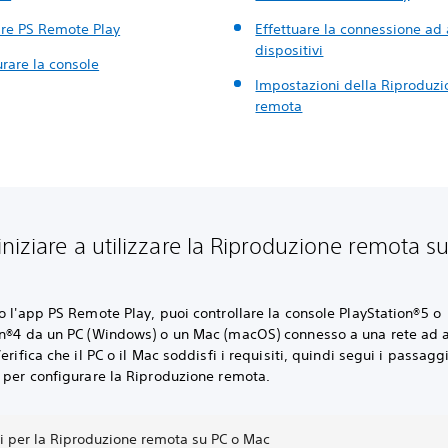
are PS Remote Play
Effettuare la connessione ad a
dispositivi
rare la console
Impostazioni della Riproduzi
remota
niziare a utilizzare la Riproduzione remota s
o l'app PS Remote Play, puoi controllare la console PlayStation®5 o
on®4 da un PC (Windows) o un Mac (macOS) connesso a una rete ad a
Verifica che il PC o il Mac soddisfi i requisiti, quindi segui i passaggi
 per configurare la Riproduzione remota.
ti per la Riproduzione remota su PC o Mac