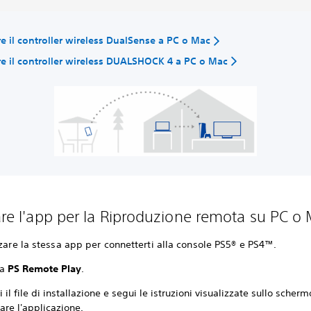
e il controller wireless DualSense a PC o Mac
e il controller wireless DUALSHOCK 4 a PC o Mac
lare l'app per la Riproduzione remota su PC o
zzare la stessa app per connetterti alla console PS5® e PS4™.
ca
PS Remote Play
.
 il file di installazione e segui le istruzioni visualizzate sullo scher
lare l'applicazione.