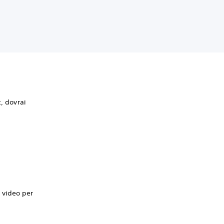
, dovrai
à video per