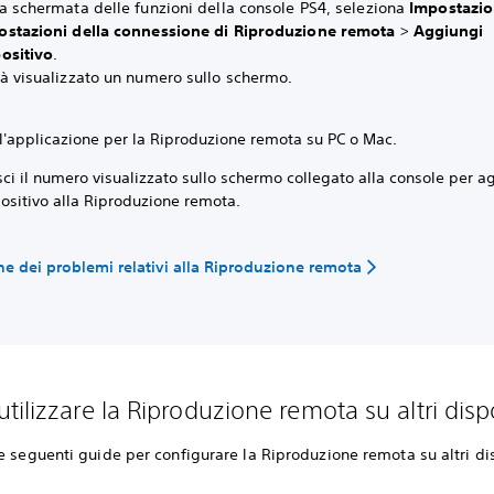
a schermata delle funzioni della console PS4, seleziona
Impostazi
ostazioni della connessione di Riproduzione remota
>
Aggiungi
ositivo
.
à visualizzato un numero sullo schermo.
 l'applicazione per la Riproduzione remota su PC o Mac.
sci il numero visualizzato sullo schermo collegato alla console per 
positivo alla Riproduzione remota.
ne dei problemi relativi alla Riproduzione remota
ilizzare la Riproduzione remota su altri dispo
e seguenti guide per configurare la Riproduzione remota su altri dis