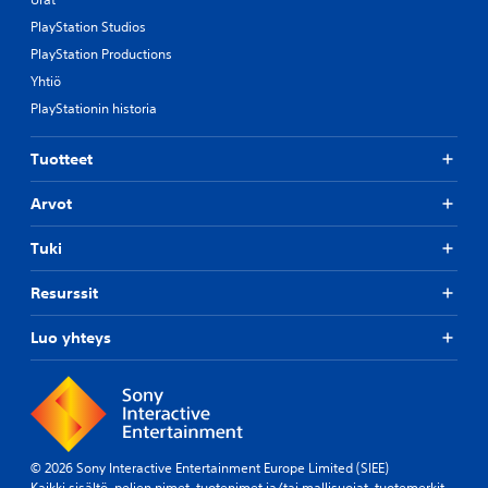
PlayStation Studios
PlayStation Productions
Yhtiö
PlayStationin historia
Tuotteet
Arvot
Tuki
Resurssit
Luo yhteys
© 2026 Sony Interactive Entertainment Europe Limited (SIEE)
Kaikki sisältö, pelien nimet, tuotenimet ja/tai mallisuojat, tuotemerkit,