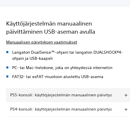
Käyttöjärjestelmän manuaalinen
päivittäminen USB-aseman avulla
Manuaalisen päivityksen vaatimukset
Langaton DualSense™-ohjain tai langaton DUALSHOCK®4-
ohjain ja USB-kaapeli
PC- tai Mac-tietokone, joka on yhteydessä internetiin
FAT32- tai exFAT-muotoon alustettu USB-asema
PS5-konsoli: käyttöjärjestelmän manuaalinen päivitys
PS4-konsoli: käyttöjärjestelmän manuaalinen päivitys