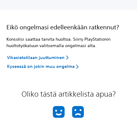
Eikö ongelmasi edelleenkään ratkennut?
Konsolisi saattaa tarvita huoltoa. Siirry PlayStationin
huoltotyökaluun valitsemalla ongelmasi alta.
Vikasietotilaan juuttuminen
Kyseessä on jokin muu ongelma
Oliko tästä artikkelista apua?