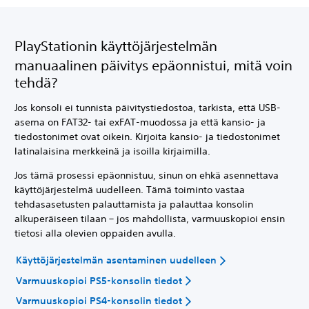
PlayStationin käyttöjärjestelmän
manuaalinen päivitys epäonnistui, mitä voin
tehdä?
Jos konsoli ei tunnista päivitystiedostoa, tarkista, että USB-
asema on FAT32- tai exFAT-muodossa ja että kansio- ja
tiedostonimet ovat oikein. Kirjoita kansio- ja tiedostonimet
latinalaisina merkkeinä ja isoilla kirjaimilla.
Jos tämä prosessi epäonnistuu, sinun on ehkä asennettava
käyttöjärjestelmä uudelleen. Tämä toiminto vastaa
tehdasasetusten palauttamista ja palauttaa konsolin
alkuperäiseen tilaan – jos mahdollista, varmuuskopioi ensin
tietosi alla olevien oppaiden avulla.
Käyttöjärjestelmän asentaminen uudelleen
Varmuuskopioi PS5-konsolin tiedot
Varmuuskopioi PS4-konsolin tiedot