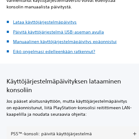
vanhentunut käyttöjärjestelmäversio voivat edellyttää
konsolin manuaalista päivitystä.
Lataa käyttöjärjestelmäpäivitys
Päivitä käyttöjärjestelmä USB-aseman avulla
Manuaalinen käyttöjärjestelmäpäivitys epäonnistui
Eikö ongelmasi edelleenkään ratkennut?
Käyttöjärjestelmäpäivityksen lataaminen
konsoliin
Jos pääset aloitusnäyttöön, mutta käyttöjärjestelmäpäivitys
on epäonnistunut, liitä PlayStation-konsolisi reitittimeen LAN-
kaapelilla ja noudata seuraavia ohjeita:
PS5™-konsoli: päivitä käyttöjärjestelmä