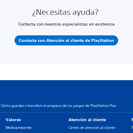
¿Necesitas ayuda?
Contacta con nuestros especialistas en asistencia
Contacta con Atención al cliente de PlayStation
Cómo guardar y transferir el progreso de los juegos de PlayStation Plus
Valores
Atención al cliente
Medioambiente
Centro de atención al cliente