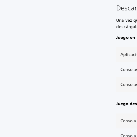
Descar
Una vez q
descárgalo
Juego en 
Aplicac
Consola
Consola
Juego des
Consola
Consola