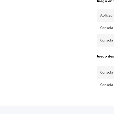
Juego en 
Aplicac
Consola
Consola
Juego des
Consola
Consola