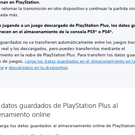
nan en PlayStation.
retomar la transmisión en otro dispositivo y continuar la partida si
nada más.
ás jugando a un juego descargado de PlayStation Plus, los datos 
ecen en el almacenamiento de la consola PS5® o PS4®.
 guardados no se transfieren automáticamente entre los juegos tra
 real y los descargados, pero puedes transferirlos mediante el
iento en la nube de PlayStation Plus. Para transferir los datos gu
os de juegos,
carga los datos guardados en el almacenamiento en l
ne
y
descárgalos en tu dispositivo
.
 datos guardados de PlayStation Plus al
namiento online
carga tus datos guardados al almacenamiento online de PlayStation