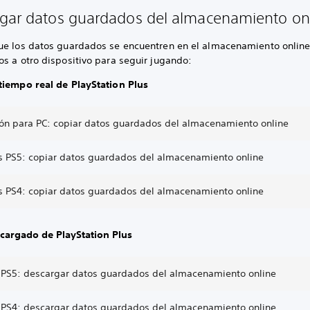
gar datos guardados del almacenamiento on
ue los datos guardados se encuentren en el almacenamiento online
s a otro dispositivo para seguir jugando:
tiempo real de PlayStation Plus
ión para PC: copiar datos guardados del almacenamiento online
s PS5: copiar datos guardados del almacenamiento online
s PS4: copiar datos guardados del almacenamiento online
cargado de PlayStation Plus
 PS5: descargar datos guardados del almacenamiento online
 PS4: descargar datos guardados del almacenamiento online