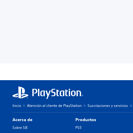
Inicio
Atención al cliente de PlayStation
Suscripciones y servicios
Acerca de
Productos
Sobre SIE
PS5