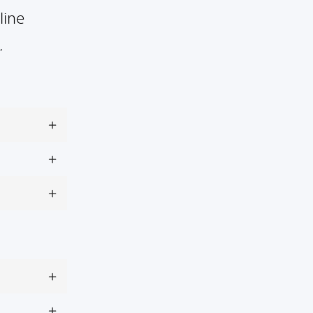
line
,