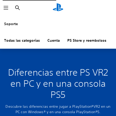
Buscar
Soporte
Todas las categorías
Cuenta
PS Store y reembolsos
H
Diferencias entre PS VR2
en PC y en una consola
PS5
Descubre las diferencias entre jugar a PlayStation®VR2 en un
PC con Windows® y en una consola PlayStation®5.