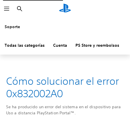
Buscar
Soporte
Todas las categorías
Cuenta
PS Store y reembolsos
H
Cómo solucionar el error
0x832002A0
Se ha producido un error del sistema en el dispositivo para
Uso a distancia PlayStation Portal™.