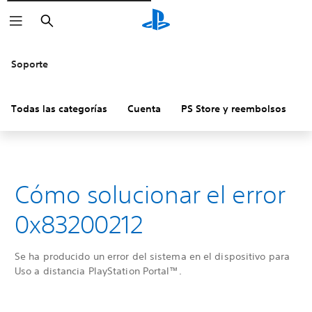
Buscar
Soporte
Todas las categorías
Cuenta
PS Store y reembolsos
H
Cómo solucionar el error
0x83200212
Se ha producido un error del sistema en el dispositivo para
Uso a distancia PlayStation Portal™.