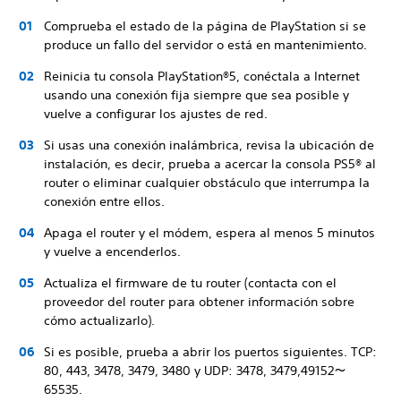
Comprueba el estado de la página de PlayStation si se
produce un fallo del servidor o está en mantenimiento.
Reinicia tu consola PlayStation®5, conéctala a Internet
usando una conexión fija siempre que sea posible y
vuelve a configurar los ajustes de red.
Si usas una conexión inalámbrica, revisa la ubicación de
instalación, es decir, prueba a acercar la consola PS5® al
router o eliminar cualquier obstáculo que interrumpa la
conexión entre ellos.
Apaga el router y el módem, espera al menos 5 minutos
y vuelve a encenderlos.
Actualiza el firmware de tu router (contacta con el
proveedor del router para obtener información sobre
cómo actualizarlo).
Si es posible, prueba a abrir los puertos siguientes. TCP:
80, 443, 3478, 3479, 3480 y UDP: 3478, 3479,49152～
65535.