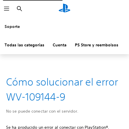
Buscar
Soporte
Todas las categorías
Cuenta
PS Store y reembolsos
H
Cómo solucionar el error
WV-109144-9
No se puede conectar con el servidor.
Se ha producido un error al conectar con PlayStation®.