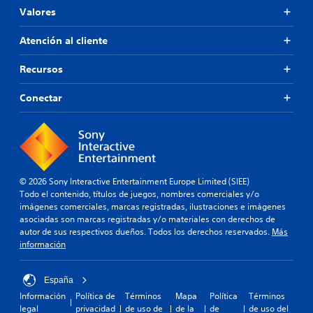
Valores
Atención al cliente
Recursos
Conectar
© 2026 Sony Interactive Entertainment Europe Limited (SIEE)
Todo el contenido, títulos de juegos, nombres comerciales y/o
imágenes comerciales, marcas registradas, ilustraciones e imágenes
asociadas son marcas registradas y/o materiales con derechos de
autor de sus respectivos dueños. Todos los derechos reservados.
Más
información
España
Información
Política de
Términos
Mapa
Política
Términos
legal
privacidad
de uso de
de la
de
de uso del