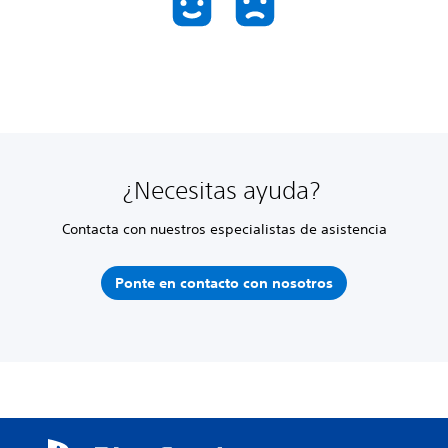
¿Necesitas ayuda?
Contacta con nuestros especialistas de asistencia
Ponte en contacto con nosotros