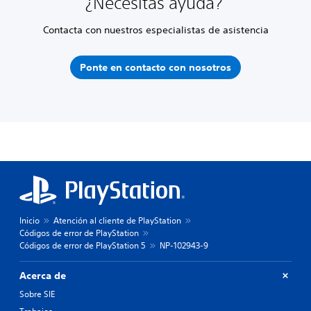
¿Necesitas ayuda?
Contacta con nuestros especialistas de asistencia
Ponte en contacto con nosotros
Inicio
Atención al cliente de PlayStation
Códigos de error de PlayStation
Códigos de error de PlayStation 5
NP-102943-9
Acerca de
Sobre SIE